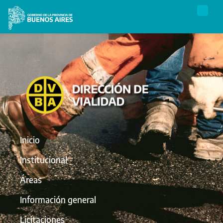
Inicio
Institucional
Áreas
Información general
Licitaciones