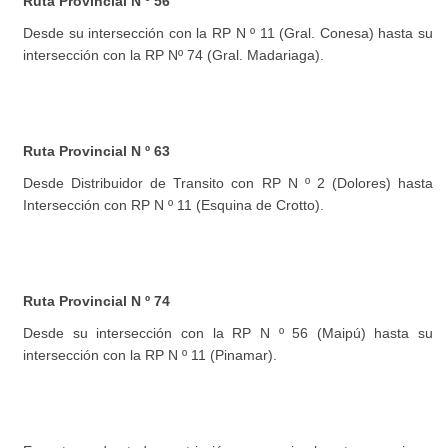
Ruta Provincial N º 56
Desde su intersección con la RP N º 11 (Gral. Conesa) hasta su
intersección con la RP Nº 74 (Gral. Madariaga).
Ruta Provincial N º 63
Desde Distribuidor de Transito con RP N º 2 (Dolores) hasta
Intersección con RP N º 11 (Esquina de Crotto).
Ruta Provincial N º 74
Desde su intersección con la RP N º 56 (Maipú) hasta su
intersección con la RP N º 11 (Pinamar).