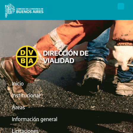
Inicio
Institucional
Áreas
Información general
Licitaciones