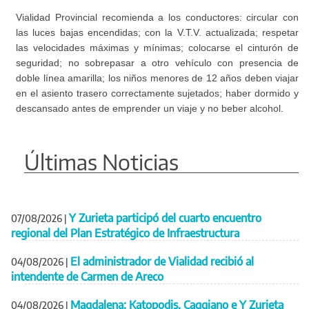
Vialidad Provincial recomienda a los conductores: circular con
las luces bajas encendidas; con la V.T.V. actualizada; respetar
las velocidades máximas y mínimas; colocarse el cinturón de
seguridad; no sobrepasar a otro vehículo con presencia de
doble línea amarilla; los niños menores de 12 años deben viajar
en el asiento trasero correctamente sujetados; haber dormido y
descansado antes de emprender un viaje y no beber alcohol.
Últimas Noticias
Y Zurieta participó del cuarto encuentro
07/08/2026
|
regional del Plan Estratégico de Infraestructura
El administrador de Vialidad recibió al
04/08/2026
|
intendente de Carmen de Areco
Magdalena: Katopodis, Caggiano e Y Zurieta
04/08/2026
|