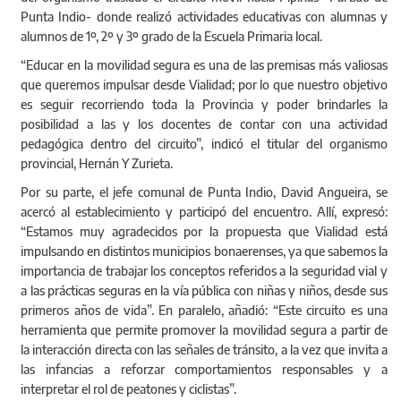
Punta Indio- donde realizó actividades educativas con alumnas y
alumnos de 1º, 2º y 3º grado de la Escuela Primaria local.
“Educar en la movilidad segura es una de las premisas más valiosas
que queremos impulsar desde Vialidad; por lo que nuestro objetivo
es seguir recorriendo toda la Provincia y poder brindarles la
posibilidad a las y los docentes de contar con una actividad
pedagógica dentro del circuito”, indicó el titular del organismo
provincial, Hernán Y Zurieta.
Por su parte, el jefe comunal de Punta Indio, David Angueira, se
acercó al establecimiento y participó del encuentro. Allí, expresó:
“Estamos muy agradecidos por la propuesta que Vialidad está
impulsando en distintos municipios bonaerenses, ya que sabemos la
importancia de trabajar los conceptos referidos a la seguridad vial y
a las prácticas seguras en la vía pública con niñas y niños, desde sus
primeros años de vida”. En paralelo, añadió: “Este circuito es una
herramienta que permite promover la movilidad segura a partir de
la interacción directa con las señales de tránsito, a
la vez que invita a
las infancias a reforzar comportamientos responsables y a
interpretar el rol de peatones y ciclistas”.