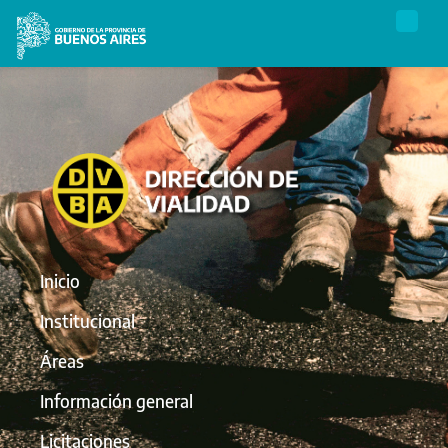
Inicio
Institucional
Áreas
Información general
Licitaciones