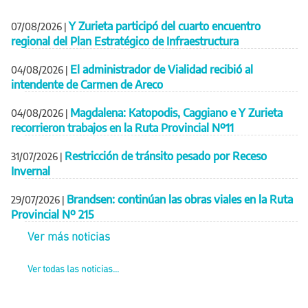
Y Zurieta participó del cuarto encuentro
07/08/2026
|
regional del Plan Estratégico de Infraestructura
El administrador de Vialidad recibió al
04/08/2026
|
intendente de Carmen de Areco
Magdalena: Katopodis, Caggiano e Y Zurieta
04/08/2026
|
recorrieron trabajos en la Ruta Provincial Nº11
Restricción de tránsito pesado por Receso
31/07/2026
|
Invernal
Brandsen: continúan las obras viales en la Ruta
29/07/2026
|
Provincial Nº 215
Ver más noticias
Ver todas las noticias...