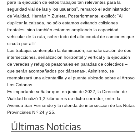
para la ejecución de estos trabajos tan relevantes para la
seguridad vial de las y los usuarios”, remarcó el administrador
de Vialidad, Hernán Y Zurieta. Posteriormente, explicó: “Al
duplicar la calzada, no sólo estamos evitando colisiones
frontales, sino también estamos ampliando la capacidad
vehicular de la ruta, sobre todo del alto caudal de camiones que
circula por allí”.
Los trabajos contemplan la iluminación, semaforización de dos
intersecciones, señalización horizontal y vertical y la ejecución
de veredas y refugios peatonales en paradas de colectivos –
que serán acompañados por dársenas-. Asimismo, se
reemplazará una alcantarilla y el puente ubicado sobre el Arroyo
Las Catonas.
Es importante señalar que, en junio de 2022, la Dirección de
Vialidad finalizó 1,2 kilómetros de dicho corredor, entre la
Avenida San Fernando y la rotonda de intersección de las Rutas
Provinciales N º 24 y 25.
Últimas Noticias