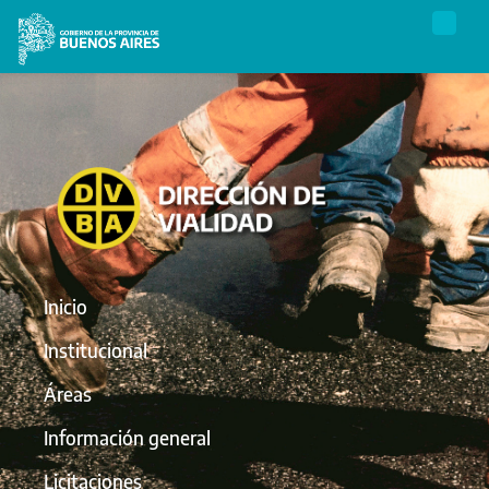
Inicio
Institucional
Áreas
Información general
Licitaciones