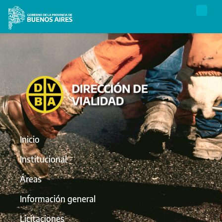
Inicio
Institucional
Áreas
Información general
Licitaciones