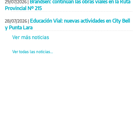
Brandsen: continúan las obras viales en la Ruta
29/07/2026
|
Provincial Nº 215
Educación Vial: nuevas actividades en City Bell
28/07/2026
|
y Punta Lara
Ver más noticias
Ver todas las noticias...