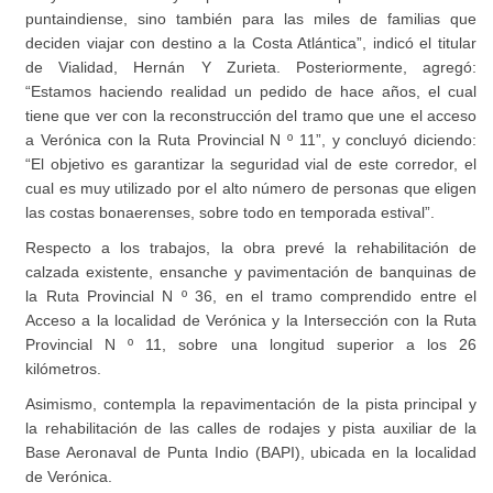
puntaindiense, sino también para las miles de familias que
deciden viajar con destino a la Costa Atlántica”, indicó el titular
de Vialidad, Hernán Y Zurieta. Posteriormente, agregó:
“Estamos haciendo realidad un pedido de hace años, el cual
tiene que ver con la reconstrucción del tramo que une el acceso
a Verónica con la Ruta Provincial N º 11”, y concluyó diciendo:
“El objetivo es garantizar la seguridad vial de este corredor, el
cual es muy utilizado por el alto número de personas que eligen
las costas bonaerenses, sobre todo en temporada estival”.
Respecto a los trabajos, la obra prevé la rehabilitación de
calzada existente, ensanche y pavimentación de banquinas de
la Ruta Provincial N º 36, en el tramo comprendido entre el
Acceso a la localidad de Verónica y la Intersección con la Ruta
Provincial N º 11, sobre una longitud superior a los 26
kilómetros.
Asimismo, contempla la repavimentación de la pista principal y
la rehabilitación de las calles de rodajes y pista auxiliar de la
Base Aeronaval de Punta Indio (BAPI), ubicada en la localidad
de Verónica.