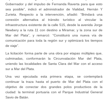
Gobernador y del impulso de Fernanda Raverta para que esto
sea posible”, indicó el administrador de Vialidad, Hernán Y
Zurieta. Respecto a la intervención, añadió: “Brindará una
conexión alternativa al tránsito turístico al vincular la
infraestructura existente de la calle 515, desde la avenida Jorge
Newbery a la ruta 11 con destino a Miramar, y la zona sur de
Mar del Plata”, y remarcó: “Constituirá una nueva vía de
comunicación para toda la región sur y optimizará los tiempos
de viaje”.
La licitación forma parte de una obra por etapas múltiples que,
culminadas, conformarán la Circunvalación Mar del Plata,
uniendo las localidades de Santa Clara del Mar con el acceso
sur a Mar del Plata.
Una vez ejecutada esta primera etapa, se contemplará
continuar la traza hasta el puerto de Mar del Plata con el
objetivo de conectar dos grandes polos productivos de la
ciudad: la terminal portuaria con el Parque Industrial General
Savio de Batán.