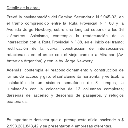
Detalle de la obra:
Prevé la pavimentación del Camino Secundario N º 045-02, en
el tramo comprendido entre la Ruta Provincial N ° 88 y la
Avenida Jorge Newbery, sobre una longitud superior a los 16
kilómetros. Asimismo, contempla la readecuación de la
intersección con la Ruta Provincial N º 88, en el inicio del tramo;
rectificación de la curva, construcción de intersecciones
rotacionales en el cruce con el viejo camino a Miramar (Av.
Antártida Argentina) y con la Av. Jorge Newbery.
Además, contempla el reacondicionamiento y construcción de
ramas de acceso y giro; el señalamiento horizontal y vertical; la
instalación de un sistema semafórico de 3 tiempos; la
iluminación con la colocación de 12 columnas completas;
dársenas de ascenso y descenso de pasajeros, y refugios
peatonales.
Es importante destacar que el presupuesto oficial asciende a $
2.993.281.843,42 y se presentaron 4 empresas oferentes.