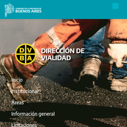
Inicio
Institucional
Áreas
Información general
Licitaciones