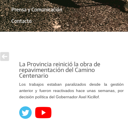
Prensa y Comunicación
Contacto
La Provincia reinició la obra de
repavimentación del Camino
Centenario
Los trabajos estaban paralizados desde la gestión
anterior y fueron reactivados hace unas semanas, por
decisión política del Gobernador Axel Kicillof.