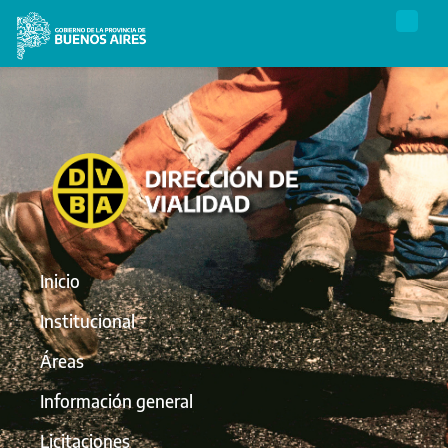
Inicio
Institucional
Áreas
Información general
Licitaciones