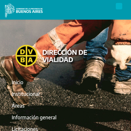
Inicio
Institucional
Áreas
Información general
Licitaciones