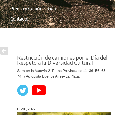
Prensa y Comunicación
Contacto
Restricción de camiones por el Día del
Respeto a la Diversidad Cultural
Será en la Autovía 2, Rutas Provinciales 11, 36, 56, 63,
74, y Autopista Buenos Aires–La Plata.
06/10/2022
Anterior
Sigu