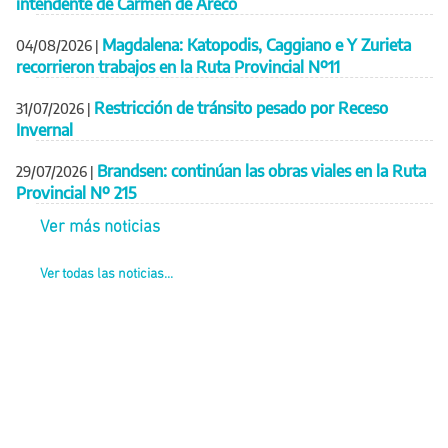
intendente de Carmen de Areco
Magdalena: Katopodis, Caggiano e Y Zurieta
04/08/2026
|
recorrieron trabajos en la Ruta Provincial Nº11
Restricción de tránsito pesado por Receso
31/07/2026
|
Invernal
Brandsen: continúan las obras viales en la Ruta
29/07/2026
|
Provincial Nº 215
Ver más noticias
Ver todas las noticias...