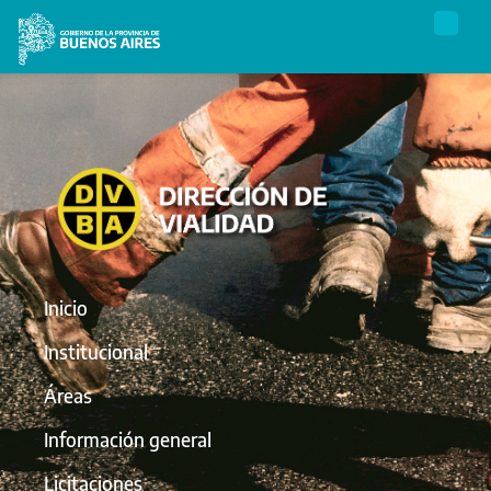
Inicio
Institucional
Áreas
Información general
Licitaciones