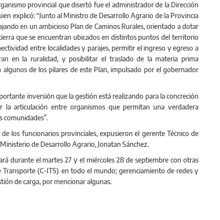
rganismo provincial que disertó fue el administrador de la Dirección
ien explicó: “Junto al Ministro de Desarrollo Agrario de la Provincia
ajando en un ambicioso Plan de Caminos Rurales, orientado a dotar
ierra que se encuentran ubicados en distintos puntos del territorio
ectividad entre localidades y parajes, permitir el ingreso y egreso a
an en la ruralidad, y posibilitar el traslado de la materia prima
n algunos de los pilares de este Plan, impulsado por el gobernador
mportante inversión que la gestión está realizando para la concreción
ar la articulación entre organismos que permitan una verdadera
as comunidades”.
 de los funcionarios provinciales, expusieron el gerente Técnico de
 Ministerio de Desarrollo Agrario, Jonatan Sánchez.
ará durante el martes 27 y el miércoles 28 de septiembre con otras
de Transporte (C-ITS) en todo el mundo; gerenciamiento de redes y
stión de carga, por mencionar algunas.