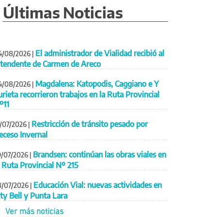
Últimas Noticias
El administrador de Vialidad recibió al
4/08/2026
|
ntendente de Carmen de Areco
Magdalena: Katopodis, Caggiano e Y
4/08/2026
|
urieta recorrieron trabajos en la Ruta Provincial
º11
Restricción de tránsito pesado por
1/07/2026
|
eceso Invernal
Brandsen: continúan las obras viales en
9/07/2026
|
a Ruta Provincial Nº 215
Educación Vial: nuevas actividades en
8/07/2026
|
ity Bell y Punta Lara
Ver más noticias