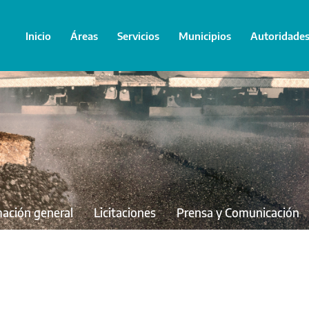
Inicio
Áreas
Servicios
Municipios
Autoridade
mación general
Licitaciones
Prensa y Comunicación