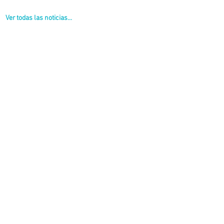
Ver todas las noticias...
rtando sobre Caminos Rurales.