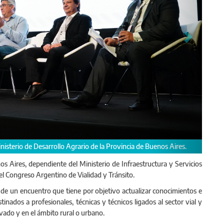
de Buenos Aires.
El administrador de Vialidad, Hernán Y Zurieta, dise
os Aires, dependiente del Ministerio de Infraestructura y Servicios
del Congreso Argentino de Vialidad y Tránsito.
 de un encuentro que tiene por objetivo actualizar conocimientos e
inados a profesionales, técnicas y técnicos ligados al sector vial y
ivado y en el ámbito rural o urbano.