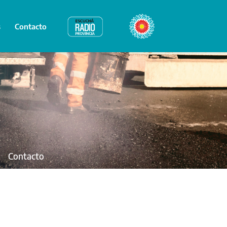
s
Contacto
Radio Provincia
Bicentenario
Contacto