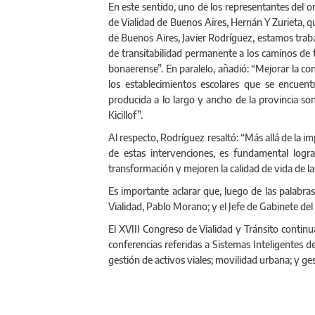
En este sentido, uno de los representantes del o
de Vialidad de Buenos Aires, Hernán Y Zurieta, qu
de Buenos Aires, Javier Rodríguez, estamos trab
de transitabilidad permanente a los caminos de t
bonaerense”. En paralelo, añadió: “Mejorar la con
los establecimientos escolares que se encuentr
producida a lo largo y ancho de la provincia so
Kicillof”.
Al respecto, Rodríguez resaltó: “Más allá de la i
de estas intervenciones, es fundamental logr
transformación y mejoren la calidad de vida de l
Es importante aclarar que, luego de las palabras
Vialidad, Pablo Morano; y el Jefe de Gabinete del
El XVIII Congreso de Vialidad y Tránsito continu
conferencias referidas a Sistemas Inteligentes 
gestión de activos viales; movilidad urbana; y ge