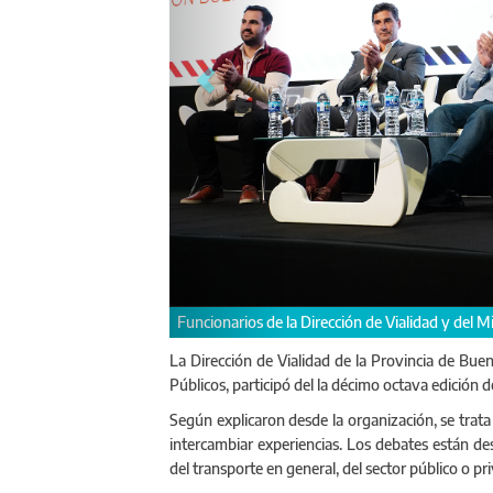
irección de Vialidad y del Ministerio de Desarrollo Agrario de la Provincia 
La Dirección de Vialidad de la Provincia de Buen
Públicos, participó del la décimo octava edición 
Según explicaron desde la organización, se trata
intercambiar experiencias. Los debates están dest
del transporte en general, del sector público o pr