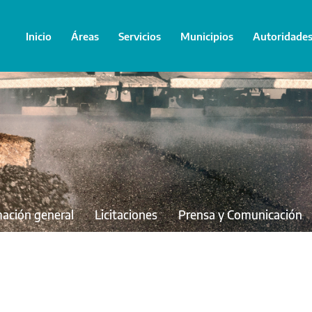
Inicio
Áreas
Servicios
Municipios
Autoridade
mación general
Licitaciones
Prensa y Comunicación