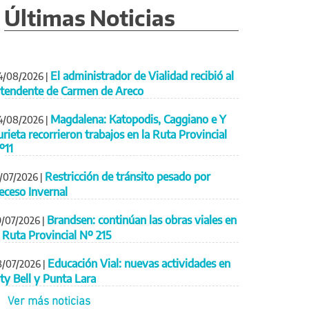
Últimas Noticias
El administrador de Vialidad recibió al
4/08/2026
|
ntendente de Carmen de Areco
Magdalena: Katopodis, Caggiano e Y
4/08/2026
|
urieta recorrieron trabajos en la Ruta Provincial
º11
Restricción de tránsito pesado por
1/07/2026
|
eceso Invernal
Brandsen: continúan las obras viales en
9/07/2026
|
a Ruta Provincial Nº 215
Educación Vial: nuevas actividades en
8/07/2026
|
ity Bell y Punta Lara
Ver más noticias