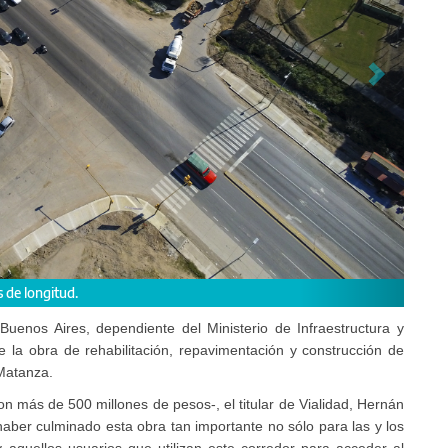
inversión de 500 millones de pesos para la ejecución de los trabajos.
Buenos Aires, dependiente del Ministerio de Infraestructura y
de la obra de rehabilitación, repavimentación y construcción de
 Matanza.
ron más de 500 millones de pesos-, el titular de Vialidad, Hernán
aber culminado esta obra tan importante no sólo para las y los