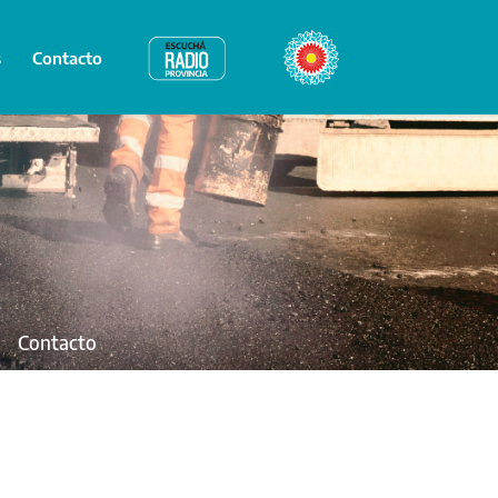
s
Contacto
Radio Provincia
Bicentenario
Contacto