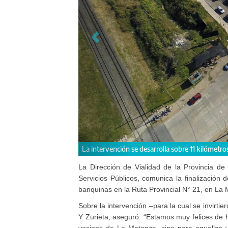
La Provincia realizó una 
La Dirección de Vialidad de la Provincia de 
Servicios Públicos, comunica la finalización 
banquinas en la Ruta Provincial N° 21, en La
Sobre la intervención –para la cual se invirtie
Y Zurieta, aseguró: “Estamos muy felices de h