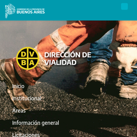
Inicio
Institucional
Áreas
Información general
Licitaciones