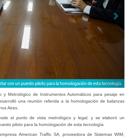
las autoridades de Vialidad mantienen con referentes de distintos organis
 y Metrológico de Instrumentos Automáticos para pesaje en
esarrolló una reunión referida a la homologación de balanzas
nos Aires.
sde el punto de vista metrológico y legal; y se elaboró un
uesto piloto para la homologación de esta tecnología.
 empresa American Traffic SA, proveedora de Sistemas WIM;