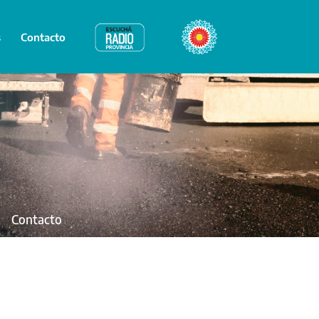
s
Contacto
Radio Provincia
Bicentenario
Contacto