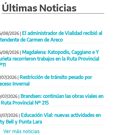
Últimas Noticias
El administrador de Vialidad recibió al
4/08/2026
|
ntendente de Carmen de Areco
Magdalena: Katopodis, Caggiano e Y
4/08/2026
|
urieta recorrieron trabajos en la Ruta Provincial
º11
Restricción de tránsito pesado por
1/07/2026
|
eceso Invernal
Brandsen: continúan las obras viales en
9/07/2026
|
a Ruta Provincial Nº 215
Educación Vial: nuevas actividades en
8/07/2026
|
ity Bell y Punta Lara
Ver más noticias