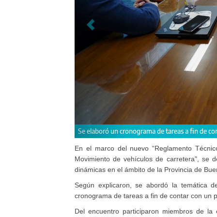
to para la homologación de esta tecnología.
Es el segundo encuentro que 
En el marco del nuevo “Reglamento Técnico
Movimiento de vehículos de carretera", se d
dinámicas en el ámbito de la Provincia de Bue
Según explicaron, se abordó la temática de
cronograma de tareas a fin de contar con un p
Del encuentro participaron miembros de la