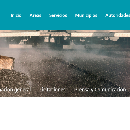
Inicio
Áreas
Servicios
Municipios
Autoridade
mación general
Licitaciones
Prensa y Comunicación