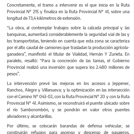
Concretamente, el tramo a intervenir es el que inicia en la Ruta
Provincial N° 215 y finaliza en la Ruta Provincial N° 41, sobre una
longitud de 73,4 kilómetros de extensión.
“La obra, al contemplar trabajos sobre la calzada principal y las
banquinas, aumentará considerablemente la seguridad vial de las y
los transportistas, teniendo en cuenta que esta zona se caracteriza
por el alto caudal de camiones que trasladan la producción agrícola-
ganadera”, manifestó el titular de Vialidad, Hernán Y Zurieta. En
paralelo, resaltó: “Para la concreción de las tareas, el Gobierno
Provincial realizó una inversión que supera los 2.480 millones de
pesos”.
La intervención prevé las mejoras en los accesos a Jeppener,
Ranchos, Alegre y Villanueva; y la optimización en las intersección
con el Camino N° 043-02, con la Ruta Provincial N° 20 y con la Ruta
Provincial N° 41. Asimismo, se reconstruirá el puente ubicado sobre
el río Samborombón, y se pondrán en valor otros puentes
aliviadores y alcantarillas.
Por último, se colocarán barandas de defensa vehicular, se
construirán refugios para ascenso y descenso de pasajeros,