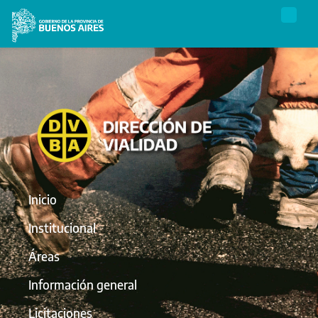
Inicio
Institucional
Áreas
Información general
Licitaciones