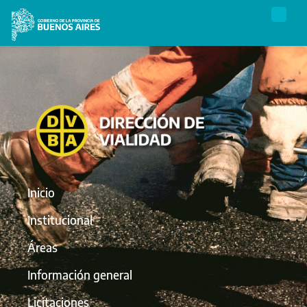
Inicio
Institucional
Áreas
Información general
Licitaciones