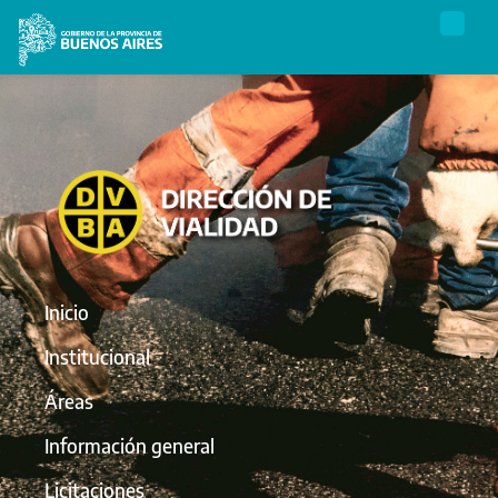
Inicio
Institucional
Áreas
Información general
Licitaciones