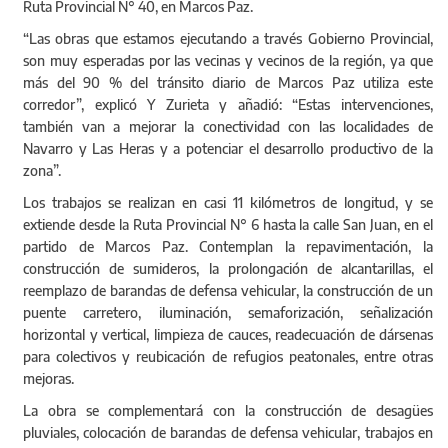
Ruta Provincial N° 40, en Marcos Paz.
“Las obras que estamos ejecutando a través Gobierno Provincial,
son muy esperadas por las vecinas y vecinos de la región, ya que
más del 90 % del tránsito diario de Marcos Paz utiliza este
corredor”, explicó Y Zurieta y añadió: “Estas intervenciones,
también van a mejorar la conectividad con las localidades de
Navarro y Las Heras y a potenciar el desarrollo productivo de la
zona”.
Los trabajos se realizan en casi 11 kilómetros de longitud, y se
extiende desde la Ruta Provincial N° 6 hasta la calle San Juan, en el
partido de Marcos Paz. Contemplan la repavimentación, la
construcción de sumideros, la prolongación de alcantarillas, el
reemplazo de barandas de defensa vehicular, la construcción de un
puente carretero, iluminación, semaforización, señalización
horizontal y vertical, limpieza de cauces, readecuación de dársenas
para colectivos y reubicación de refugios peatonales, entre otras
mejoras.
La obra se complementará con la construcción de desagües
pluviales, colocación de barandas de defensa vehicular, trabajos en