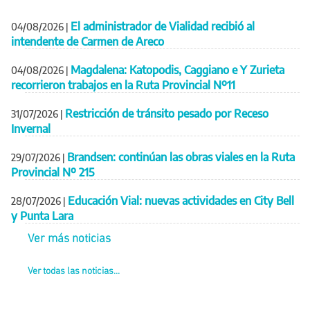
El administrador de Vialidad recibió al
04/08/2026
|
intendente de Carmen de Areco
Magdalena: Katopodis, Caggiano e Y Zurieta
04/08/2026
|
recorrieron trabajos en la Ruta Provincial Nº11
Restricción de tránsito pesado por Receso
31/07/2026
|
Invernal
Brandsen: continúan las obras viales en la Ruta
29/07/2026
|
Provincial Nº 215
Educación Vial: nuevas actividades en City Bell
28/07/2026
|
y Punta Lara
Ver más noticias
Ver todas las noticias...