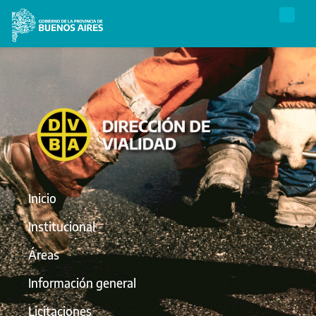
Inicio
Institucional
Áreas
Información general
Licitaciones