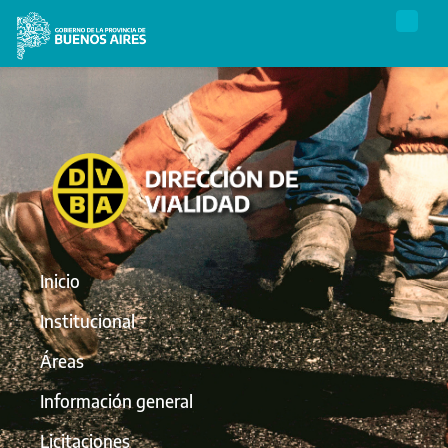
Inicio
Institucional
Áreas
Información general
Licitaciones