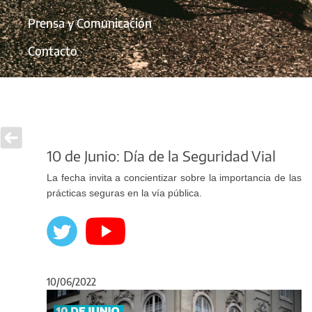
Prensa y Comunicación
Contacto
10 de Junio: Día de la Seguridad Vial
La fecha invita a concientizar sobre la importancia de las
prácticas seguras en la vía pública.
10/06/2022
Anterior
Sigu