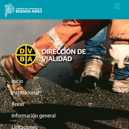
Inicio
Institucional
Áreas
Información general
Licitaciones