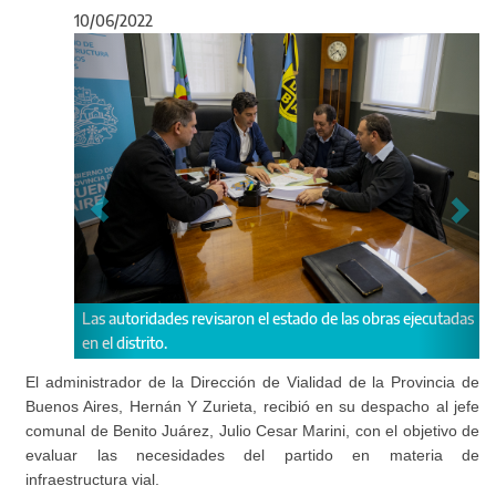
10/06/2022
Anterior
Sigu
des revisaron el estado de las obras ejecutadas
“Pudimos realizar la entre
.
tramitación de nuevas sol
y el desarrollo del Parque
El administrador de la Dirección de Vialidad de la Provincia de
explicó Marini.
Buenos Aires, Hernán Y Zurieta, recibió en su despacho al jefe
comunal de Benito Juárez, Julio Cesar Marini, con el objetivo de
evaluar las necesidades del partido en materia de
infraestructura vial.