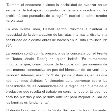
“Durante el encuentro tuvimos la posibilidad de avanzar en un
esquema de trabajo en conjunto que permita ir resolviendo las
problemáticas puntuales de la región”, explicó el administrador
de Vialidad.
En esa misma línea, Castelli afirmó: “Vinimos a plantear la
necesidad de la demarcación de las rutas internas al distrito y la
posibilidad de ejecutar obras de bacheo en la Ruta Provincial N°
76”.
La reunión contó con la presencia de la concejala por el Frente
de Todos, Anahí Rodríguez, quien indicó: “Es sumamente
importante que, como bloque de la oposición, gestionemos de
una manera constructiva en pos del bienestar de las vecinas y
vecinos”. Además, aseguró: “Este tipo de instancias, en las que
nos reunimos distintos funcionarios para conversar sobre las
necesidades de las comunidades de la región, dan cuenta de lo
productivo que resulta el trabajo en conjunto; que el Estado nos
abra las puertas y nos permita articular para mejorar la vida de
las familias es fundamental”.
El diputado provincial por la Sexta Sección Electoral, Alejandro