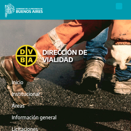
Inicio
Institucional
Áreas
Información general
Licitaciones