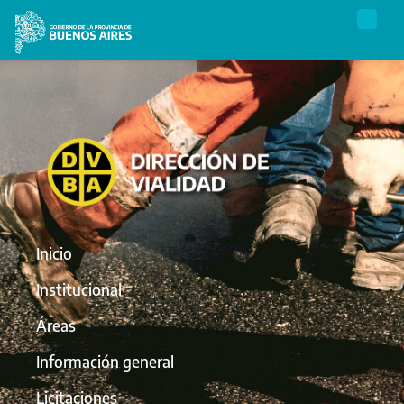
Inicio
Institucional
Áreas
Información general
Licitaciones