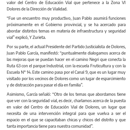
valor del Centro de Educación Vial que pertenece a la Zona VI
Dolores de la Dirección de Vialidad.
“Fue un encuentro muy productivo, Juan Pablo asumirá funciones
próximamente en el Gobierno provincial, y se ha acercado para
abordar distintos temas en materia de infraestructura y seguridad
vial” explicó, Y Zurieta.
Por su parte, el actual Presidente del Partido Justicialista de Dolores,
Juan Pablo García, manifestó: “puntualmente dialogamos acerca de
las mejoras que se puedan hacer en el camino Negri que conecta la
Ruta 63 con el parque Industrial, con la escuela Fruticultura y con la
Escuela N° 14. Este camino pasa por el Canal 9, que es un lugar muy
visitado por los vecinos de Dolores como un lugar de esparcimiento
y de distracción para pasar el día en familia”.
Asimismo, García señaló: “Otro de los temas que abordamos tiene
que ver con la seguridad vial, es decir, charlamos acerca de la puesta
en valor del Centro de Educación Vial de Dolores, un lugar que
necesita de una intervención integral para que vuelva a ser el
espacio en el que se capacitaban chicas y chicos del distrito y que
tanta importancia tiene para nuestra comunidad”.