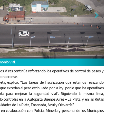
monio vial.
nos Aires continúa reforzando los operativos de control de pesos y
 bonaerense.
ta, explicó: “Las tareas de fiscalización que estamos realizando
que excedan el peso estipulado por la ley, por lo que los operativos
a para mejorar la seguridad vial”. Siguiendo la misma línea,
 controles en la Autopista Buenos Aires – La Plata, y en las Rutas
calidades de La Plata, Ensenada, Azul y Olavarría”.
 en colaboración con Policía, Minería y personal de los Municipios