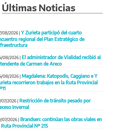
Últimas Noticias
Y Zurieta participó del cuarto
7/08/2026
|
ncuentro regional del Plan Estratégico de
nfraestructura
El administrador de Vialidad recibió al
4/08/2026
|
ntendente de Carmen de Areco
Magdalena: Katopodis, Caggiano e Y
4/08/2026
|
urieta recorrieron trabajos en la Ruta Provincial
º11
Restricción de tránsito pesado por
1/07/2026
|
eceso Invernal
Brandsen: continúan las obras viales en
9/07/2026
|
a Ruta Provincial Nº 215