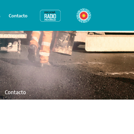
s
Contacto
Radio Provincia
Bicentenario
Contacto