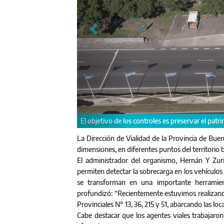
El objetivo de los controles es preservar el patri
La Dirección de Vialidad de la Provincia de Bue
dimensiones, en diferentes puntos del territorio
El administrador del organismo, Hernán Y Zurie
permiten detectar la sobrecarga en los vehículos 
se transforman en una importante herramient
profundizó: “Recientemente estuvimos realizando
Provinciales N° 13, 36, 215 y 51, abarcando las lo
Cabe destacar que los agentes viales trabajaron