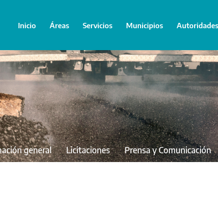
Inicio
Áreas
Servicios
Municipios
Autoridade
mación general
Licitaciones
Prensa y Comunicación