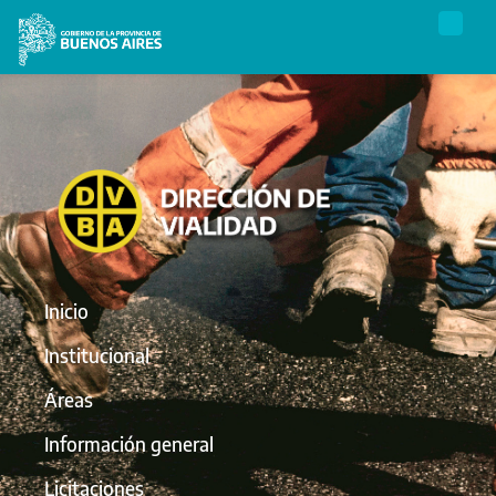
Inicio
Institucional
Áreas
Información general
Licitaciones