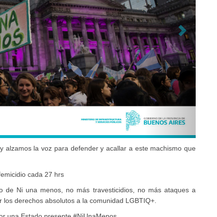
y alzamos la voz para defender y acallar a este machismo que
femicidio cada 27 hrs
o de Ni una menos, no más travesticidios, no más ataques a
or los derechos absolutos a la comunidad LGBTIQ+.
 por una Estado presente #NiUnaMenos