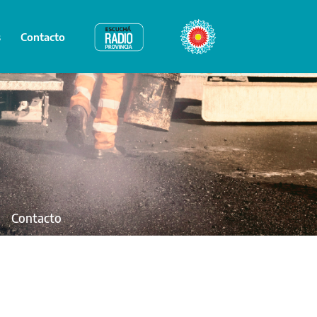
s
Contacto
Radio Provincia
Bicentenario
Contacto