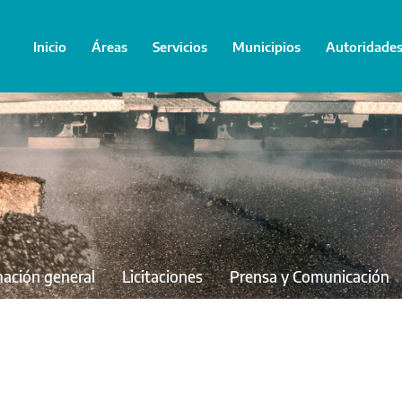
Inicio
Áreas
Servicios
Municipios
Autoridade
mación general
Licitaciones
Prensa y Comunicación