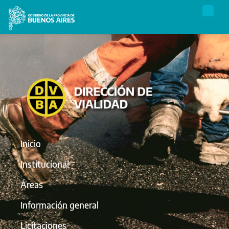
Inicio
Institucional
Áreas
Información general
Licitaciones