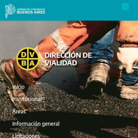
Inicio
Institucional
Áreas
Información general
Licitaciones