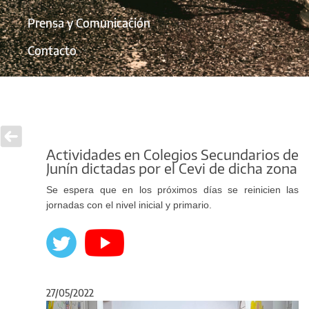
Prensa y Comunicación
Contacto
Actividades en Colegios Secundarios de
Junín dictadas por el Cevi de dicha zona
Se espera que en los próximos días se reinicien las
jornadas con el nivel inicial y primario.
27/05/2022
Anterior
Sigu