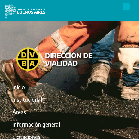
Inicio
Institucional
Áreas
Información general
Licitaciones