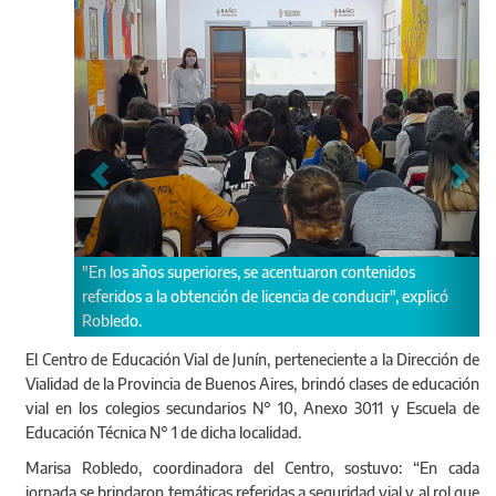
, se acentuaron contenidos
Se dictaron las clases en los colegios
de licencia de conducir", explicó
Anexo 3011 y Escuela de Educación Téc
El Centro de Educación Vial de Junín, perteneciente a la Dirección de
Vialidad de la Provincia de Buenos Aires, brindó clases de educación
vial en los colegios secundarios N° 10, Anexo 3011 y Escuela de
Educación Técnica N° 1 de dicha localidad.
Marisa Robledo, coordinadora del Centro, sostuvo: “En cada
jornada se brindaron temáticas referidas a seguridad vial y al rol que