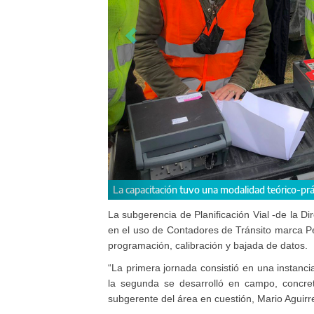
te 2 jornadas.
El curso estuvo a cargo de la
La subgerencia de Planificación Vial -de la Di
en el uso de Contadores de Tránsito marca Pe
programación, calibración y bajada de datos.
“La primera jornada consistió en una instancia
la segunda se desarrolló en campo, concret
subgerente del área en cuestión, Mario Aguirr