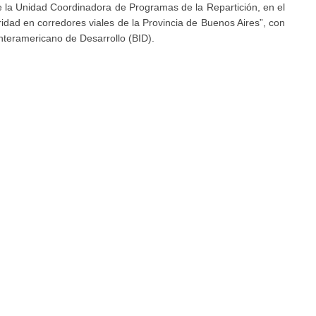
e la Unidad Coordinadora de Programas de la Repartición, en el
dad en corredores viales de la Provincia de Buenos Aires”, con
nteramericano de Desarrollo (BID).