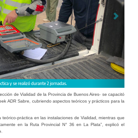
 firma American Traffic S.A.
rección de Vialidad de la Provincia de Buenos Aires- se capacitó
ek ADR Sabre, cubriendo aspectos teóricos y prácticos para la
 teórico-práctica en las instalaciones de Vialidad, mientras que
amente en la Ruta Provincial N° 36 en La Plata”, explicó el
e.