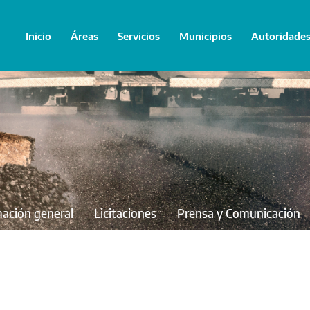
Inicio
Áreas
Servicios
Municipios
Autoridade
mación general
Licitaciones
Prensa y Comunicación