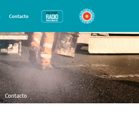
s
Contacto
Radio Provincia
Bicentenario
Contacto