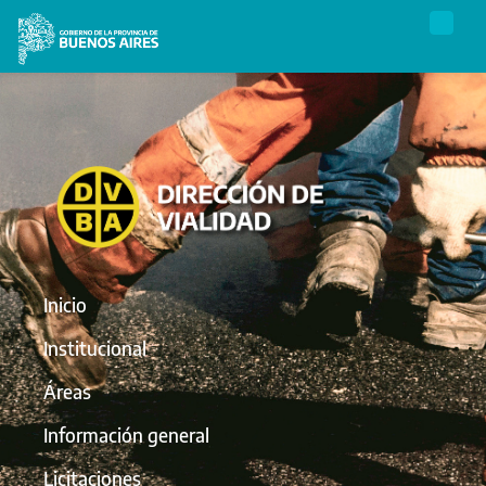
Inicio
Institucional
Áreas
Información general
Licitaciones