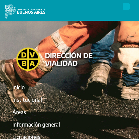
Inicio
Institucional
Áreas
Información general
Licitaciones