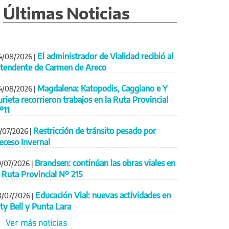
Últimas Noticias
El administrador de Vialidad recibió al
4/08/2026
|
ntendente de Carmen de Areco
Magdalena: Katopodis, Caggiano e Y
4/08/2026
|
urieta recorrieron trabajos en la Ruta Provincial
º11
Restricción de tránsito pesado por
1/07/2026
|
eceso Invernal
Brandsen: continúan las obras viales en
9/07/2026
|
a Ruta Provincial Nº 215
Educación Vial: nuevas actividades en
8/07/2026
|
ity Bell y Punta Lara
Ver más noticias