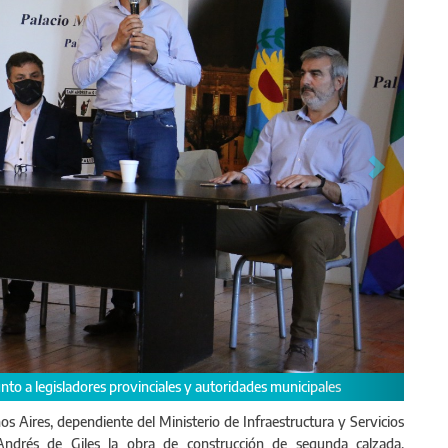
° 41 en autovía
os Aires, dependiente del Ministerio de Infraestructura y Servicios
 Andrés de Giles la obra de construcción de segunda calzada,