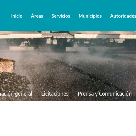
Inicio
Áreas
Servicios
Municipios
Autoridade
mación general
Licitaciones
Prensa y Comunicación