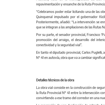
repavimentación y ensanche de la Ruta Provincia
“Celebramos poder estar licitando una de las obr
Quinquenal impulsado por el gobernador Kicill
Posteriormente, añadió: “La intervención se en
que se integran a las ampliaciones de las Rutas N
Por su parte, el senador provincial, Francisco ‘
promoción del arraigo, el desarrollo del interi
conectividad y la seguridad vial”.
En tanto el diputado provincial, Carlos Puglelli
N° 41 en autovía, obra que va a cambiar significa
Detalles técnicos de la obra
La obra vial consiste en la construcción de segu
la Ruta Provincial N° 41 entre la intersección co
convirtiendo a ese tramo del corredor en una nu