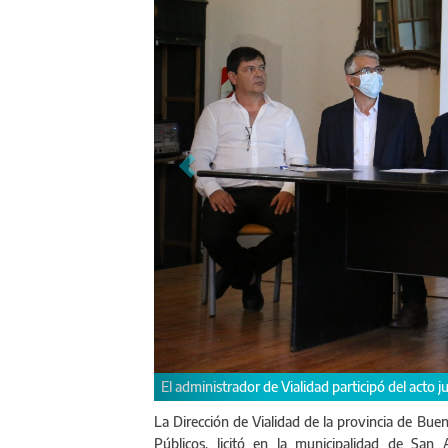
La obra permitirá convertir la Ruta Provincial N
La Dirección de Vialidad de la provincia de Buen
Públicos, licitó en la municipalidad de San