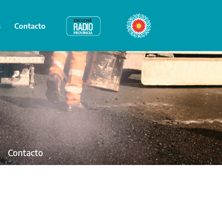
s
Contacto
Radio Provincia
Bicentenario
Contacto