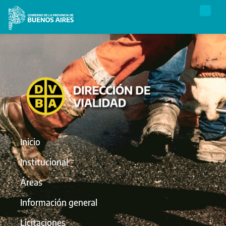
Inicio
Institucional
Áreas
Información general
Licitaciones