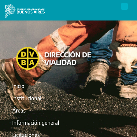
Inicio
Institucional
Áreas
Información general
Licitaciones