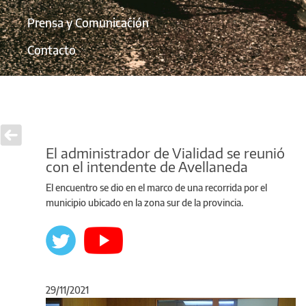
Prensa y Comunicación
Contacto
El administrador de Vialidad se reunió
con el intendente de Avellaneda
El encuentro se dio en el marco de una recorrida por el
municipio ubicado en la zona sur de la provincia.
29/11/2021
Anterior
Sigu