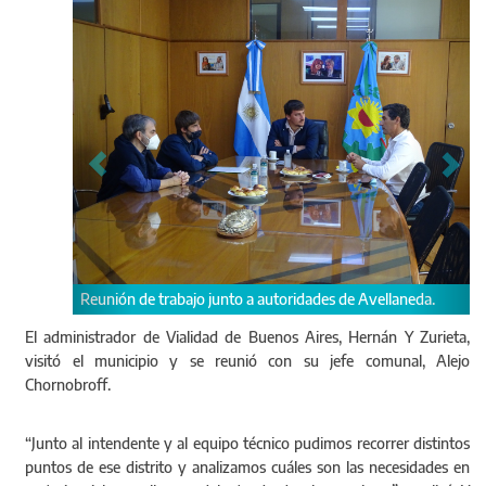
bajo junto a autoridades de Avellaneda.
Durante la recorrida analiza
a obras viales.
El administrador de Vialidad de Buenos Aires, Hernán Y Zurieta,
visitó el municipio y se reunió con su jefe comunal, Alejo
Chornobroff.
“Junto al intendente y al equipo técnico pudimos recorrer distintos
puntos de ese distrito y analizamos cuáles son las necesidades en