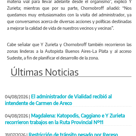
materia vial para llevar adelante desde el organismo”, explicó Y
Zurieta; mientras que por su parte, Chornobroff añadió: “Nos
quedamos muy entusiasmados con la visita del administrador, ya
que conversamos acerca de diversas acciones y políticas destinadas
a mejorar la calidad de vida de nuestros vecinos y vecinas”.
Cabe señalar que Y Zurieta y Chornobroff también recorrieron las
zonas linderas a la Autopista Buenos Aires-La Plata y al acceso
Sudeste, a fin de planificar el desarrollo de la zona.
Últimas Noticias
El administrador de Vialidad recibió al
04/08/2026
|
intendente de Carmen de Areco
Magdalena: Katopodis, Caggiano e Y Zurieta
04/08/2026
|
recorrieron trabajos en la Ruta Provincial Nº11
Restricción de tránsito pesado por Receso
31/07/2026
|