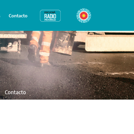
s
Contacto
Radio Provincia
Bicentenario
Contacto