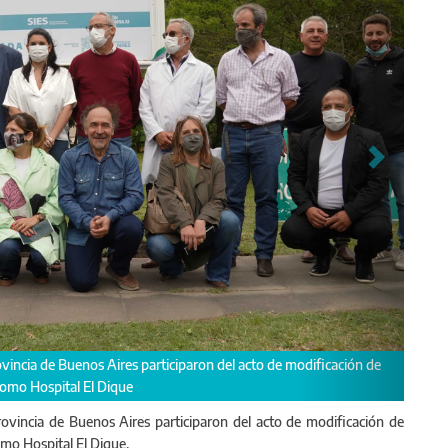
trador de Vialidad, Hernán Y Zurieta, participó del acto el gerente Técnico,
rovincia de Buenos Aires participaron del acto de modificación de
omo Hospital El Dique.