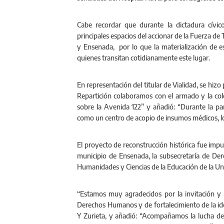
Cabe recordar que durante la dictadura cívic
principales espacios del accionar de la Fuerza de 
y Ensenada, por lo que la materialización de es
quienes transitan cotidianamente este lugar.
En representación del titular de Vialidad, se hiz
Repartición colaboramos con el armado y la col
sobre la Avenida 122” y añadió: “Durante la p
como un centro de acopio de insumos médicos, los 
El proyecto de reconstrucción histórica fue impu
municipio de Ensenada, la subsecretaría de De
Humanidades y Ciencias de la Educación de la Un
“Estamos muy agradecidos por la invitación y
Derechos Humanos y de fortalecimiento de la ide
Y Zurieta, y añadió: “Acompañamos la lucha de