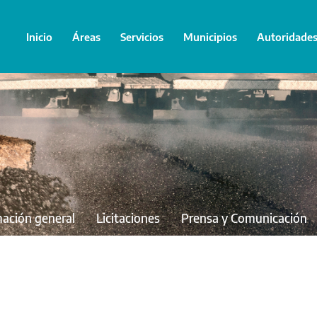
Inicio
Áreas
Servicios
Municipios
Autoridade
mación general
Licitaciones
Prensa y Comunicación