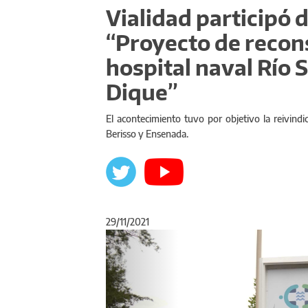
Vialidad participó 
“Proyecto de recons
hospital naval Río 
Dique”
El acontecimiento tuvo por objetivo la reivindi
Berisso y Ensenada.
29/11/2021
Anterior