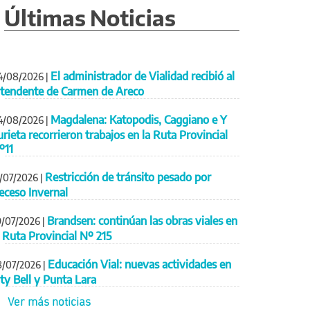
Últimas Noticias
El administrador de Vialidad recibió al
4/08/2026
|
ntendente de Carmen de Areco
Magdalena: Katopodis, Caggiano e Y
4/08/2026
|
urieta recorrieron trabajos en la Ruta Provincial
º11
Restricción de tránsito pesado por
1/07/2026
|
eceso Invernal
Brandsen: continúan las obras viales en
9/07/2026
|
a Ruta Provincial Nº 215
Educación Vial: nuevas actividades en
8/07/2026
|
ity Bell y Punta Lara
Ver más noticias