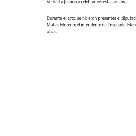
Verdad y Justicia y celebramos esta iniciativa”.
Durante el acto, se hicieron presentes el diputa
Matías Moreno; el intendente de Ensenada, Mario 
otras.