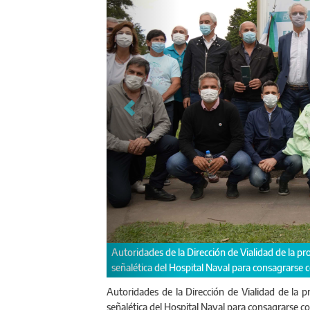
 participaron del acto de modificación de
En representación del adminis
Morano.
Autoridades de la Dirección de Vialidad de la p
señalética del Hospital Naval para consagrarse c