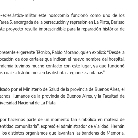
o-eclesiástica-militar este nosocomio funcionó como uno de los
Tarea 5, encargada de la persecución y represión en La Plata, Berisso
te proyecto resulta imprescindible para la reparación histórica de
o presente el gerente Técnico, Pablo Morano, quien explicó: “Desde la
ocación de dos carteles que indican el nuevo nombre del hospital,
andemia tuvimos mucho contacto con este lugar, ya que funcionó
cuales distribuimos en las distintas regiones sanitarias”.
lsado por el Ministerio de Salud de la provincia de Buenos Aires, el
rechos Humanos de la provincia de Buenos Aires, y la Facultad de
iversidad Nacional de La Plata.
 por hacernos parte de un momento tan simbólico en materia de
ntidad comunitaria”, expresó el administrador de Vialidad, Hernán
 los distintos organismos que levantan las banderas de Memoria,