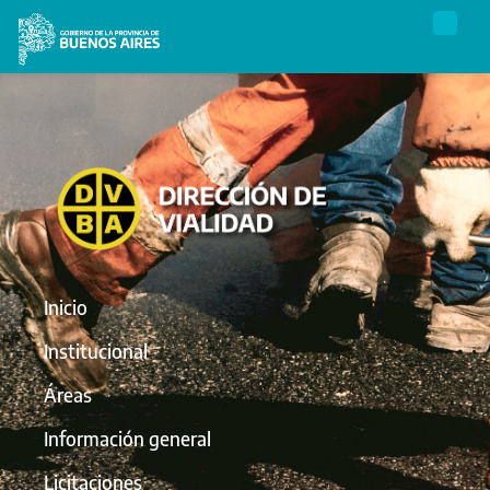
Inicio
Institucional
Áreas
Información general
Licitaciones