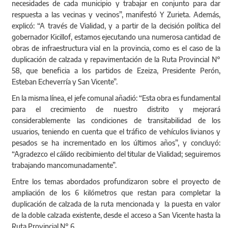
necesidades de cada municipio y trabajar en conjunto para dar
respuesta a las vecinas y vecinos”, manifestó Y Zurieta. Además,
explicó: “A través de Vialidad, y a partir de la decisión política del
gobernador Kicillof, estamos ejecutando una numerosa cantidad de
obras de infraestructura vial en la provincia, como es el caso de la
duplicación de calzada y repavimentación de la Ruta Provincial N°
58, que beneficia a los partidos de Ezeiza, Presidente Perón,
Esteban Echeverría y San Vicente”.
En la misma línea, el jefe comunal añadió: “Esta obra es fundamental
para el crecimiento de nuestro distrito y mejorará
considerablemente las condiciones de transitabilidad de los
usuarios, teniendo en cuenta que el tráfico de vehículos livianos y
pesados se ha incrementado en los últimos años”, y concluyó:
“Agradezco el cálido recibimiento del titular de Vialidad; seguiremos
trabajando mancomunadamente”.
Entre los temas abordados profundizaron sobre el proyecto de
ampliación de los 6 kilómetros que restan para completar la
duplicación de calzada de la ruta mencionada y la puesta en valor
de la doble calzada existente, desde el acceso a San Vicente hasta la
Ruta Provincial N° 6.