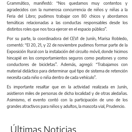
Grammático, manifestó: “Nos quedamos muy contentos y
agradecidos con la numerosa concurrencia de niños y niñas a la
Feria del Libro; pudimos trabajar con 80 chicos y abordamos
temáticas relacionadas a las conductas responsables desde los
distintos roles que nos toca ejercer en el espacio público”.
Por su parte, la coordinadora del CEVI de Junín, Marisa Robledo,
comentó: “El 20, 21, y 22 de noviembre pudimos formar parte de la
Exposición Rural con la instalación del circuito móvil, donde hicimos
hincapié en los comportamientos seguros como peatones y como
conductores de bicicletas”. Además, agregó: “Trabajamos con
material didáctico para determinar qué tipo de sistema de retención
necesita cada niño o niña dentro de cada vehículo”.
Es importante resaltar que en la actividad realizada en Junín,
asistieron miles de personas de dicha localidad y de otras aledañas.
Asimismo, el evento contó con la participación de uno de los
grandes atractivos para niños y adultos, la mascota vial, Prudencio.
Últimas Noticias