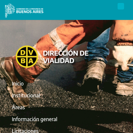
Inicio
Institucional
Áreas
Información general
Licitaciones