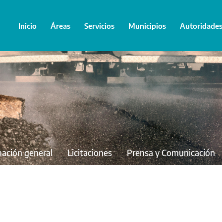
Inicio
Áreas
Servicios
Municipios
Autoridade
mación general
Licitaciones
Prensa y Comunicación