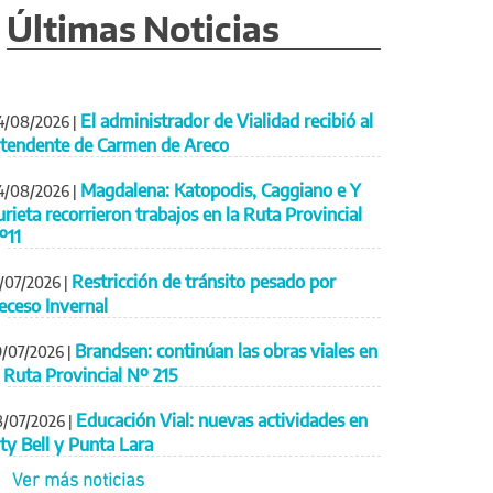
Últimas Noticias
El administrador de Vialidad recibió al
4/08/2026
|
ntendente de Carmen de Areco
Magdalena: Katopodis, Caggiano e Y
4/08/2026
|
urieta recorrieron trabajos en la Ruta Provincial
º11
Restricción de tránsito pesado por
1/07/2026
|
eceso Invernal
Brandsen: continúan las obras viales en
9/07/2026
|
a Ruta Provincial Nº 215
Educación Vial: nuevas actividades en
8/07/2026
|
ity Bell y Punta Lara
Ver más noticias