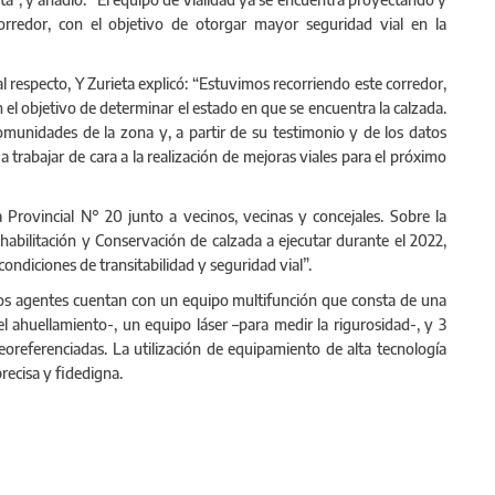
corredor, con el objetivo de otorgar mayor seguridad vial en la
al respecto, Y Zurieta explicó: “Estuvimos recorriendo este corredor,
n el objetivo de determinar el estado en que se encuentra la calzada.
munidades de la zona y, a partir de su testimonio y de los datos
trabajar de cara a la realización de mejoras viales para el próximo
ta Provincial N° 20 junto a vecinos, vecinas y concejales. Sobre la
habilitación y Conservación de calzada a ejecutar durante el 2022,
ondiciones de transitabilidad y seguridad vial”.
, los agentes cuentan con un equipo multifunción que consta de una
l ahuellamiento-, un equipo láser –para medir la rigurosidad-, y 3
referenciadas. La utilización de equipamiento de alta tecnología
recisa y fidedigna.