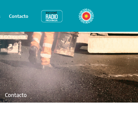
s
Contacto
Radio Provincia
Bicentenario
Contacto