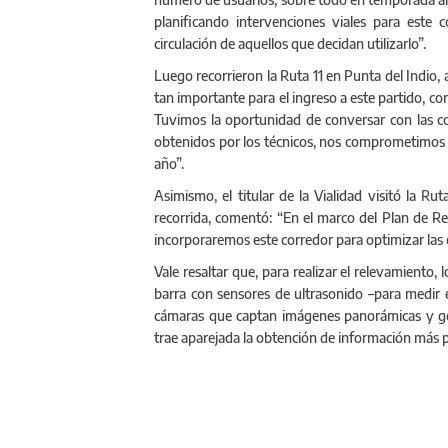
planificando intervenciones viales para este 
circulación de aquellos que decidan utilizarlo”.
Luego recorrieron la Ruta 11 en Punta del Indio, 
tan importante para el ingreso a este partido, co
Tuvimos la oportunidad de conversar con las co
obtenidos por los técnicos, nos comprometimos a 
año”.
Asimismo, el titular de la Vialidad visitó la Ru
recorrida, comentó: “En el marco del Plan de Re
incorporaremos este corredor para optimizar las c
Vale resaltar que, para realizar el relevamiento
barra con sensores de ultrasonido –para medir e
cámaras que captan imágenes panorámicas y geo
trae aparejada la obtención de información más p