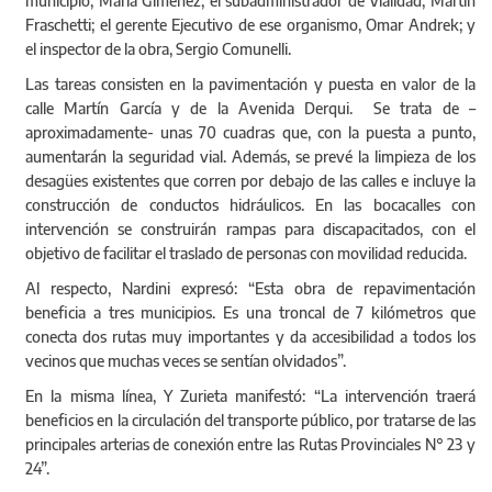
municipio, María Giménez; el subadministrador de Vialidad, Martín
Fraschetti; el gerente Ejecutivo de ese organismo, Omar Andrek; y
el inspector de la obra, Sergio Comunelli.
Las tareas consisten en la pavimentación y puesta en valor de la
calle Martín García y de la Avenida Derqui. Se trata de –
aproximadamente- unas 70 cuadras que, con la puesta a punto,
aumentarán la seguridad vial. Además, se prevé la limpieza de los
desagües existentes que corren por debajo de las calles e incluye la
construcción de conductos hidráulicos. En las bocacalles con
intervención se construirán rampas para discapacitados, con el
objetivo de facilitar el traslado de personas con movilidad reducida.
Al respecto, Nardini expresó: “Esta obra de repavimentación
beneficia a tres municipios. Es una troncal de 7 kilómetros que
conecta dos rutas muy importantes y da accesibilidad a todos los
vecinos que muchas veces se sentían olvidados”.
En la misma línea, Y Zurieta manifestó: “La intervención traerá
beneficios en la circulación del transporte público, por tratarse de las
principales arterias de conexión entre las Rutas Provinciales N° 23 y
24”.