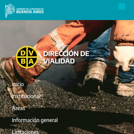
Inicio
Institucional
Áreas
Información general
Licitaciones