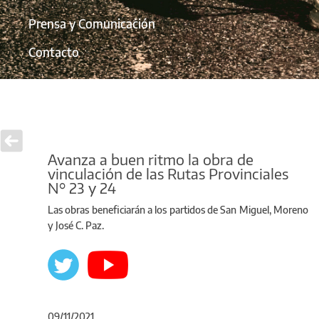
Prensa y Comunicación
Contacto
Avanza a buen ritmo la obra de
vinculación de las Rutas Provinciales
N° 23 y 24
Las obras beneficiarán a los partidos de San Miguel, Moreno
y José C. Paz.
09/11/2021