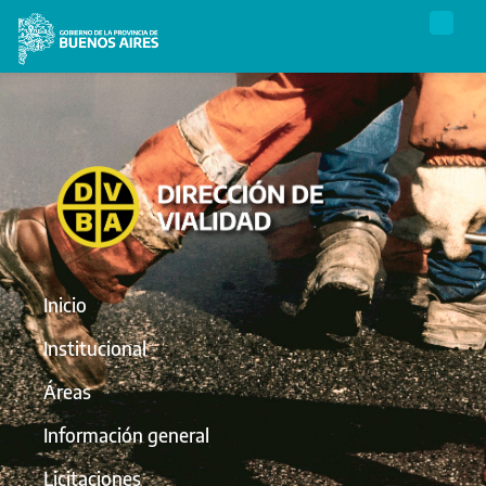
Inicio
Institucional
Áreas
Información general
Licitaciones