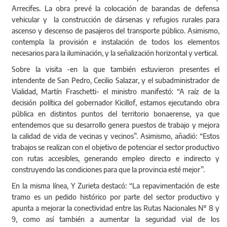
Arrecifes. La obra prevé la colocación de barandas de defensa
vehicular y la construcción de dársenas y refugios rurales para
ascenso y descenso de pasajeros del transporte público. Asimismo,
contempla la provisión e instalación de todos los elementos
necesarios para la iluminación, y la señalización horizontal y vertical.
Sobre la visita -en la que también estuvieron presentes el
intendente de San Pedro, Cecilio Salazar, y el subadministrador de
Vialidad, Martín Fraschetti- el ministro manifestó: “A raíz de la
decisión política del gobernador Kicillof, estamos ejecutando obra
pública en distintos puntos del territorio bonaerense, ya que
entendemos que su desarrollo genera puestos de trabajo y mejora
la calidad de vida de vecinas y vecinos”. Asimismo, añadió: “Estos
trabajos se realizan con el objetivo de potenciar el sector productivo
con rutas accesibles, generando empleo directo e indirecto y
construyendo las condiciones para que la provincia esté mejor”.
En la misma línea, Y Zurieta destacó: “La repavimentación de este
tramo es un pedido histórico por parte del sector productivo y
apunta a mejorar la conectividad entre las Rutas Nacionales N° 8 y
9, como así también a aumentar la seguridad vial de los