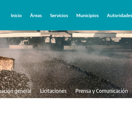
Inicio
Áreas
Servicios
Municipios
Autoridade
mación general
Licitaciones
Prensa y Comunicación