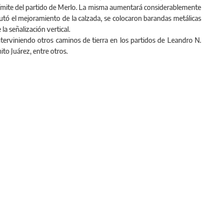
 límite del partido de Merlo. La misma aumentará considerablemente
cutó el mejoramiento de la calzada, se colocaron barandas metálicas
 la señalización vertical.
nterviniendo otros caminos de tierra en los partidos de Leandro N.
to Juárez, entre otros.