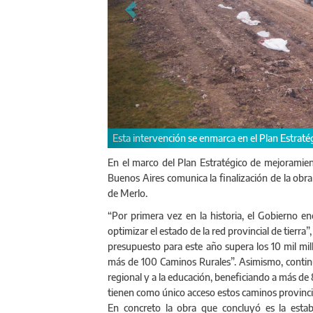
égico de Caminos Rurales
Para e
En el marco del Plan Estratégico de mejoramient
Buenos Aires comunica la finalización de la obra
de Merlo.
“Por primera vez en la historia, el Gobierno en
optimizar el estado de la red provincial de tierra”
presupuesto para este año supera los 10 mil mil
más de 100 Caminos Rurales”. Asimismo, contin
regional y a la educación, beneficiando a más de
tienen como único acceso estos caminos provincia
En concreto la obra que concluyó es la estab