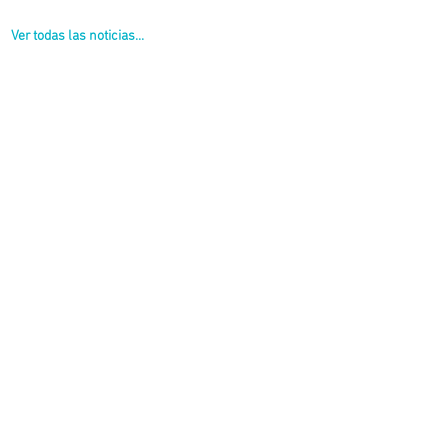
Ver todas las noticias...
llones de pesos.