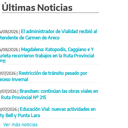
Últimas Noticias
El administrador de Vialidad recibió al
4/08/2026
|
ntendente de Carmen de Areco
Magdalena: Katopodis, Caggiano e Y
4/08/2026
|
urieta recorrieron trabajos en la Ruta Provincial
º11
Restricción de tránsito pesado por
1/07/2026
|
eceso Invernal
Brandsen: continúan las obras viales en
9/07/2026
|
a Ruta Provincial Nº 215
Educación Vial: nuevas actividades en
8/07/2026
|
ity Bell y Punta Lara
Ver más noticias