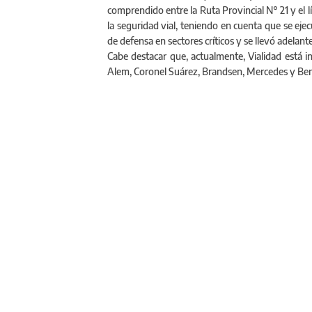
comprendido entre la Ruta Provincial N° 21 y el
la seguridad vial, teniendo en cuenta que se eje
de defensa en sectores críticos y se llevó adelante
Cabe destacar que, actualmente, Vialidad está i
Alem, Coronel Suárez, Brandsen, Mercedes y Beni