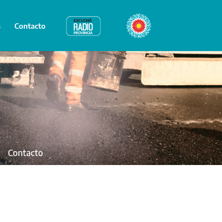
s
Contacto
Radio Provincia
Bicentenario
Contacto