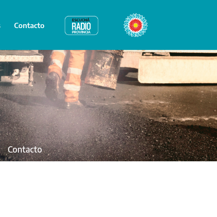
s
Contacto
Radio Provincia
Bicentenario
Contacto