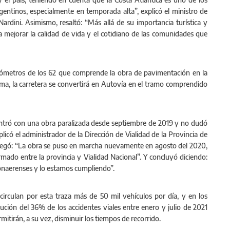
gentinos, especialmente en temporada alta”, explicó el ministro de
ardini. Asimismo, resaltó: “Más allá de su importancia turística y
a mejorar la calidad de vida y el cotidiano de las comunidades que
ilómetros de los 62 que comprende la obra de pavimentación en la
sma, la carretera se convertirá en Autovía en el tramo comprendido
ontró con una obra paralizada desde septiembre de 2019 y no dudó
xplicó el administrador de la Dirección de Vialidad de la Provincia de
gregó: “La obra se puso en marcha nuevamente en agosto del 2020,
mado entre la provincia y Vialidad Nacional”. Y concluyó diciendo:
naerenses y lo estamos cumpliendo”.
circulan por esta traza más de 50 mil vehículos por día, y en los
ción del 36% de los accidentes viales entre enero y julio de 2021
itirán, a su vez, disminuir los tiempos de recorrido.