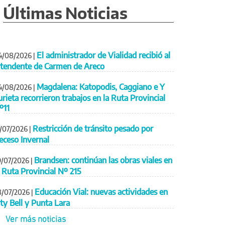
Últimas Noticias
El administrador de Vialidad recibió al
4/08/2026
|
ntendente de Carmen de Areco
Magdalena: Katopodis, Caggiano e Y
4/08/2026
|
urieta recorrieron trabajos en la Ruta Provincial
º11
Restricción de tránsito pesado por
1/07/2026
|
eceso Invernal
Brandsen: continúan las obras viales en
9/07/2026
|
a Ruta Provincial Nº 215
Educación Vial: nuevas actividades en
8/07/2026
|
ity Bell y Punta Lara
Ver más noticias