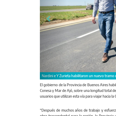
Estuvieron presentes los intendentes de 
comunal, Juan de Jesús.
El gobierno de la Provincia de Buenos Aires habil
Conesa y Mar de Ajó, sobre una longitud total de 
usuarios que utilizan esta vía para viajar hacia la
“Después de muchos años de trabajo y esfuerz
obra trascendental para la región, la Provincia 