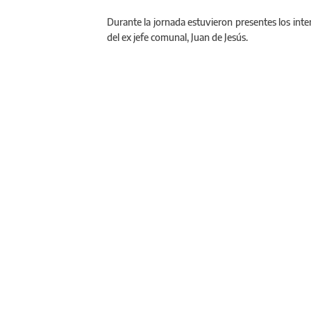
Durante la jornada estuvieron presentes los inten
del ex jefe comunal, Juan de Jesús.