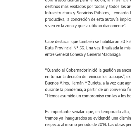
destinos más visitados por todas y todos los ar
Infraestructura y Servicios Públicos, Leonardo N
productiva, la concreción de esta autovía implic
viven en la zona y que la utilizan diariamente”.
Cabe destacar que también se habilitaron 20 k
Ruta Provincial N° 56. Una vez finalizada la mi
entre General Conesa y General Madariaga.
“Cuando el Gobernador inició la gestión se enc
en tomar la decisión de reiniciar los trabajos”, e
Buenos Aires, Hernán Y Zurieta, a la vez que a
durante la pandemia, a partir de un convenio fir
“Hemos asumido un compromiso con las y los bo
Es importante señalar que, en temporada alta, 
tramos ya inaugurados se evidenció una disminu
respecto al mismo periodo de 2019. Las obras perm