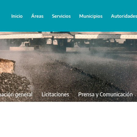
Inicio
Áreas
Servicios
Municipios
Autoridade
mación general
Licitaciones
Prensa y Comunicación