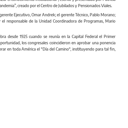
Pandemia”, creado por el Centro de Jubilados y Pensionados Viales.
 gerente Ejecutivo, Omar Andrek; el gerente Técnico, Pablo Morano;
 y el responsable de la Unidad Coordinadora de Programas, Mario
ebra desde 1925 cuando se reunía en la Capital Federal el Primer
portunidad, los congresales coincidieron en aprobar una ponencia
ar en toda América el "Día del Camino", instituyendo para tal fin,