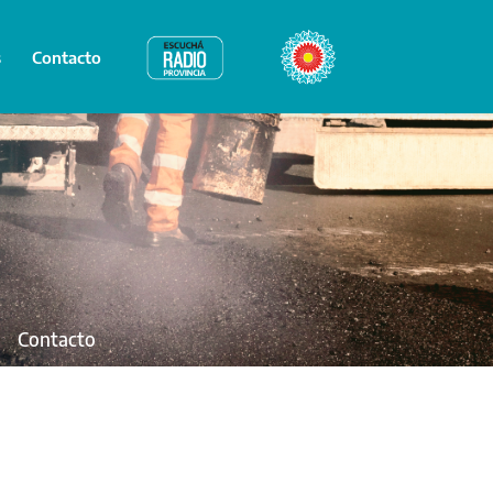
s
Contacto
Radio Provincia
Bicentenario
Contacto