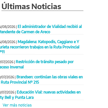
Últimas Noticias
El administrador de Vialidad recibió al
4/08/2026
|
ntendente de Carmen de Areco
Magdalena: Katopodis, Caggiano e Y
4/08/2026
|
urieta recorrieron trabajos en la Ruta Provincial
º11
Restricción de tránsito pesado por
1/07/2026
|
eceso Invernal
Brandsen: continúan las obras viales en
9/07/2026
|
a Ruta Provincial Nº 215
Educación Vial: nuevas actividades en
8/07/2026
|
ity Bell y Punta Lara
Ver más noticias