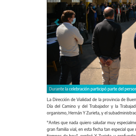
ialidad
El administrador de Vialidad, Hernán Y Zurieta,
a las y los trabajadores viales de la provincia 
La Dirección de Vialidad de la provincia de Buen
Día del Camino y del Trabajador y la Trabajad
organismo, Hernán Y Zurieta, y el subadministrad
"Antes que nada quiero saludar muy especialme
gran familia vial, en esta fecha tan especial que
tiempos de hoy", explicó Y Zurieta, y profundi