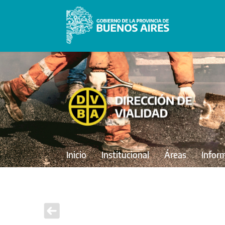
Inicio
Institucional
Áreas
Infor