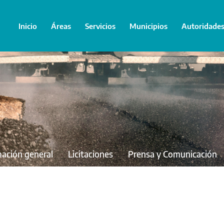
Inicio
Áreas
Servicios
Municipios
Autoridade
mación general
Licitaciones
Prensa y Comunicación