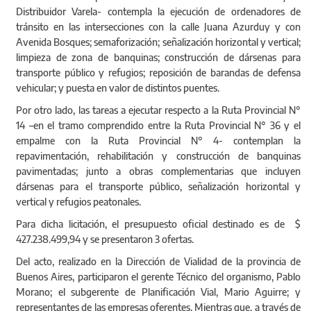
Distribuidor Varela- contempla la ejecución de ordenadores de
tránsito en las intersecciones con la calle Juana Azurduy y con
Avenida Bosques; semaforización; señalización horizontal y vertical;
limpieza de zona de banquinas; construcción de dársenas para
transporte público y refugios; reposición de barandas de defensa
vehicular; y puesta en valor de distintos puentes.
Por otro lado, las tareas a ejecutar respecto a la Ruta Provincial N°
14 –en el tramo comprendido entre la Ruta Provincial N° 36 y el
empalme con la Ruta Provincial N° 4- contemplan la
repavimentación, rehabilitación y construcción de banquinas
pavimentadas; junto a obras complementarias que incluyen
dársenas para el transporte público, señalización horizontal y
vertical y refugios peatonales.
Para dicha licitación, el presupuesto oficial destinado es de $
427.238.499,94 y se presentaron 3 ofertas.
Del acto, realizado en la Dirección de Vialidad de la provincia de
Buenos Aires, participaron el gerente Técnico del organismo, Pablo
Morano; el subgerente de Planificación Vial, Mario Aguirre; y
representantes de las empresas oferentes. Mientras que, a través de