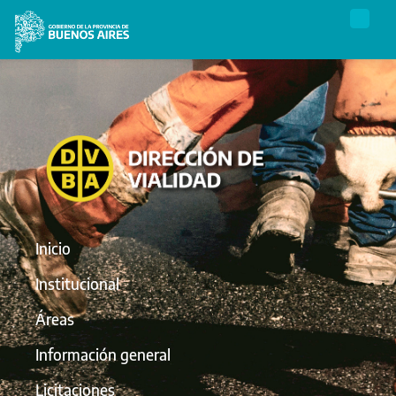
Inicio
Institucional
Áreas
Información general
Licitaciones