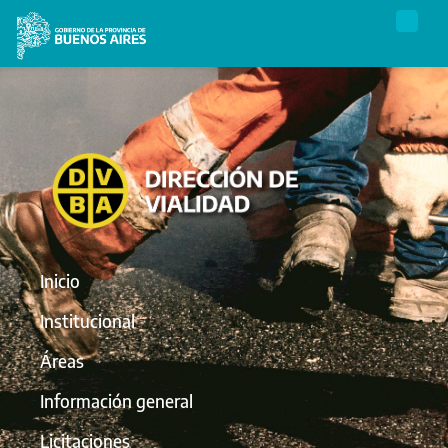
Inicio
Institucional
Áreas
Información general
Licitaciones