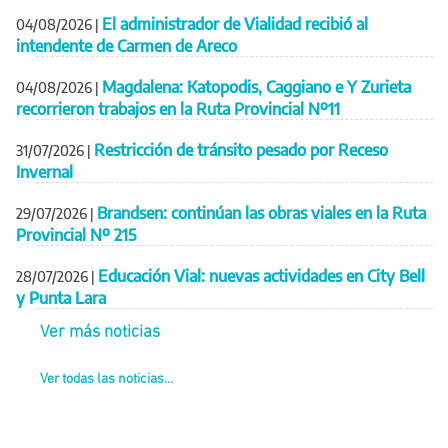
El administrador de Vialidad recibió al
04/08/2026
|
intendente de Carmen de Areco
Magdalena: Katopodis, Caggiano e Y Zurieta
04/08/2026
|
recorrieron trabajos en la Ruta Provincial Nº11
Restricción de tránsito pesado por Receso
31/07/2026
|
Invernal
Brandsen: continúan las obras viales en la Ruta
29/07/2026
|
Provincial Nº 215
Educación Vial: nuevas actividades en City Bell
28/07/2026
|
y Punta Lara
Ver más noticias
Ver todas las noticias...