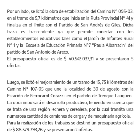
Por un lado, se licitó la obra de estabilización del Camino N° 095-03,
en el tramo de 5,7 kilómetros que inicia en la Ruta Provincial N° 41 y
finaliza en el límite con el Partido de San Andrés de Giles. Dicha
traza es trascendente ya que permite conectar con los
establecimientos educativos tales como el Jardín de Infantes Rural
N° 1 y la Escuela de Educación Primaria N°7 "Paula Albarracin" del
partido de San Antonio de Areco.
El presupuesto oficial es de $ 40.543.037,31 y se presentaron 5
ofertas.
Luego, se licitó el mejoramiento de un tramo de 15, 75 kilómetros del
Camino N° 107-05 que une la localidad de 30 de agosto con la
Estación de Ferrocarril Corazzi, en el partido de Trenque Lauquen.
La obra impulsará el desarrollo productivo, teniendo en cuenta que
se trata de una región lechera y cerealera, por la cual transita una
numerosa cantidad de camiones de carga y de maquinaria agrícola.
Para la realización de los trabajos se destinó un presupuesto oficial
de $ 88.579.793,26 y se presentaron 2 ofertas.