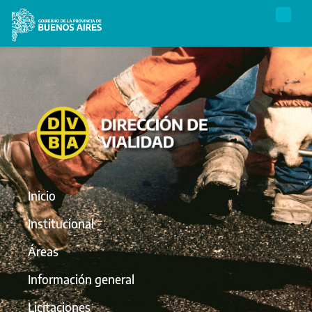
Inicio
Institucional
Áreas
Información general
Licitaciones