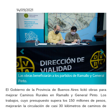
14/09/2021
Anterior
Sigu
rtidos de Ramallo y General
El Gobierno de la Provincia de Buenos Aires licitó obras para
mejorar Caminos Rurales en Ramallo y General Pinto. Los
trabajos, cuyo presupuesto supera los 150 millones de pesos,
mejorarán la circulación de casi 30 kilómetros de caminos de