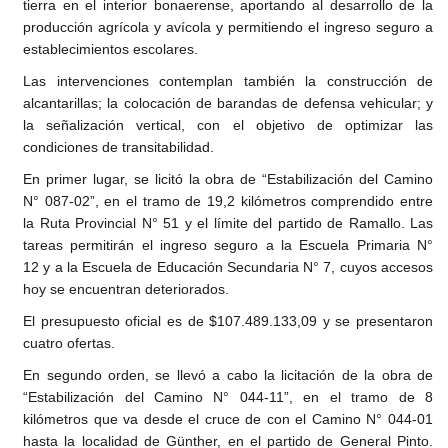
tierra en el interior bonaerense, aportando al desarrollo de la
producción agrícola y avícola y permitiendo el ingreso seguro a
establecimientos escolares.
Las intervenciones contemplan también la construcción de
alcantarillas; la colocación de barandas de defensa vehicular; y
la señalización vertical, con el objetivo de optimizar las
condiciones de transitabilidad.
En primer lugar, se licitó la obra de “Estabilización del Camino
N° 087-02”, en el tramo de 19,2 kilómetros comprendido entre
la Ruta Provincial N° 51 y el límite del partido de Ramallo. Las
tareas permitirán el ingreso seguro a la Escuela Primaria N°
12 y a la Escuela de Educación Secundaria N° 7, cuyos accesos
hoy se encuentran deteriorados.
El presupuesto oficial es de $107.489.133,09 y se presentaron
cuatro ofertas.
En segundo orden, se llevó a cabo la licitación de la obra de
“Estabilización del Camino N° 044-11”, en el tramo de 8
kilómetros que va desde el cruce de con el Camino N° 044-01
hasta la localidad de Günther, en el partido de General Pinto.