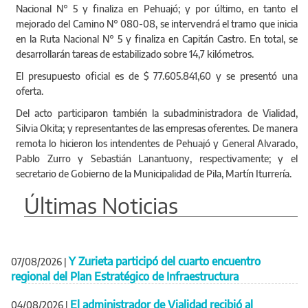
Nacional N° 5 y finaliza en Pehuajó; y por último, en tanto el
mejorado del Camino N° 080-08, se intervendrá el tramo que inicia
en la Ruta Nacional N° 5 y finaliza en Capitán Castro. En total, se
desarrollarán tareas de estabilizado sobre 14,7 kilómetros.
El presupuesto oficial es de $ 77.605.841,60 y se presentó una
oferta.
Del acto participaron también la subadministradora de Vialidad,
Silvia Okita; y representantes de las empresas oferentes. De manera
remota lo hicieron los intendentes de Pehuajó y General Alvarado,
Pablo Zurro y Sebastián Lanantuony, respectivamente; y el
secretario de Gobierno de la Municipalidad de Pila, Martín Iturrería.
Últimas Noticias
Y Zurieta participó del cuarto encuentro
07/08/2026
|
regional del Plan Estratégico de Infraestructura
El administrador de Vialidad recibió al
04/08/2026
|