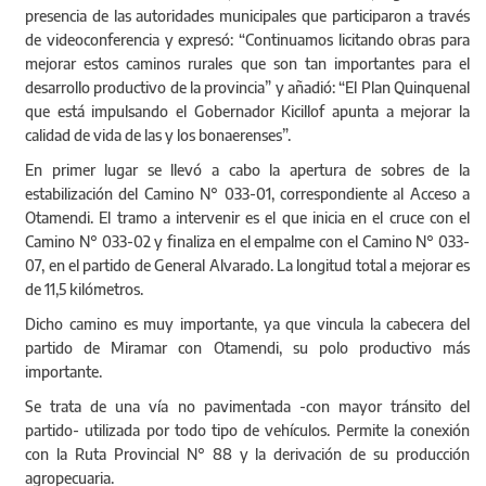
presencia de las autoridades municipales que participaron a través
de videoconferencia y expresó: “Continuamos licitando obras para
mejorar estos caminos rurales que son tan importantes para el
desarrollo productivo de la provincia” y añadió: “El Plan Quinquenal
que está impulsando el Gobernador Kicillof apunta a mejorar la
calidad de vida de las y los bonaerenses”.
En primer lugar se llevó a cabo la apertura de sobres de la
estabilización del Camino N° 033-01, correspondiente al Acceso a
Otamendi. El tramo a intervenir es el que inicia en el cruce con el
Camino N° 033-02 y finaliza en el empalme con el Camino N° 033-
07, en el partido de General Alvarado. La longitud total a mejorar es
de 11,5 kilómetros.
Dicho camino es muy importante, ya que vincula la cabecera del
partido de Miramar con Otamendi, su polo productivo más
importante.
Se trata de una vía no pavimentada -con mayor tránsito del
partido- utilizada por todo tipo de vehículos. Permite la conexión
con la Ruta Provincial N° 88 y la derivación de su producción
agropecuaria.