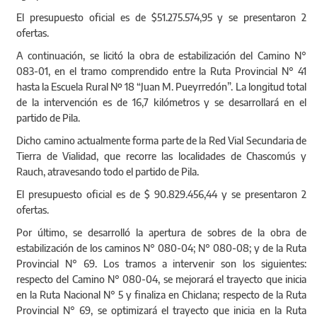
El presupuesto oficial es de $51.275.574,95 y se presentaron 2
ofertas.
A continuación, se licitó la obra de estabilización del Camino N°
083-01, en el tramo comprendido entre la Ruta Provincial N° 41
hasta la Escuela Rural Nº 18 “Juan M. Pueyrredón”. La longitud total
de la intervención es de 16,7 kilómetros y se desarrollará en el
partido de Pila.
Dicho camino actualmente forma parte de la Red Vial Secundaria de
Tierra de Vialidad, que recorre las localidades de Chascomús y
Rauch, atravesando todo el partido de Pila.
El presupuesto oficial es de $ 90.829.456,44 y se presentaron 2
ofertas.
Por último, se desarrolló la apertura de sobres de la obra de
estabilización de los caminos N° 080-04; N° 080-08; y de la Ruta
Provincial N° 69. Los tramos a intervenir son los siguientes:
respecto del Camino N° 080-04, se mejorará el trayecto que inicia
en la Ruta Nacional N° 5 y finaliza en Chiclana; respecto de la Ruta
Provincial N° 69, se optimizará el trayecto que inicia en la Ruta