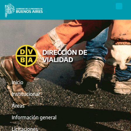
Inicio
Institucional
Áreas
Información general
Licitaciones