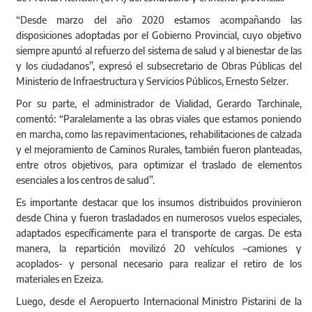
“Desde marzo del año 2020 estamos acompañando las
disposiciones adoptadas por el Gobierno Provincial, cuyo objetivo
siempre apuntó al refuerzo del sistema de salud y al bienestar de las
y los ciudadanos”, expresó el subsecretario de Obras Públicas del
Ministerio de Infraestructura y Servicios Públicos, Ernesto Selzer.
Por su parte, el administrador de Vialidad, Gerardo Tarchinale,
comentó: “Paralelamente a las obras viales que estamos poniendo
en marcha, como las repavimentaciones, rehabilitaciones de calzada
y el mejoramiento de Caminos Rurales, también fueron planteadas,
entre otros objetivos, para optimizar el traslado de elementos
esenciales a los centros de salud”.
Es importante destacar que los insumos distribuidos provinieron
desde China y fueron trasladados en numerosos vuelos especiales,
adaptados específicamente para el transporte de cargas. De esta
manera, la repartición movilizó 20 vehículos –camiones y
acoplados- y personal necesario para realizar el retiro de los
materiales en Ezeiza.
Luego, desde el Aeropuerto Internacional Ministro Pistarini de la