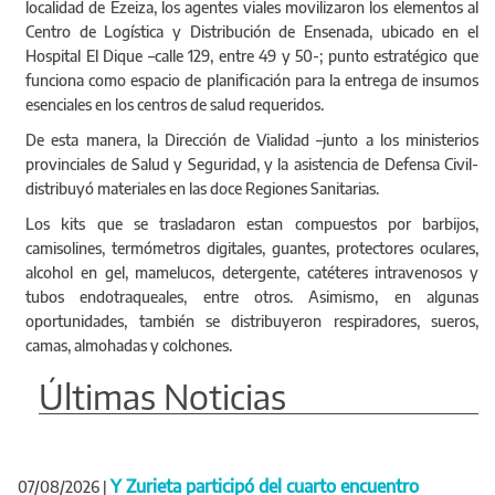
localidad de Ezeiza, los agentes viales movilizaron los elementos al
Centro de Logística y Distribución de Ensenada, ubicado en el
Hospital El Dique –calle 129, entre 49 y 50-; punto estratégico que
funciona como espacio de planificación para la entrega de insumos
esenciales en los centros de salud requeridos.
De esta manera, la Dirección de Vialidad –junto a los ministerios
provinciales de Salud y Seguridad, y la asistencia de Defensa Civil-
distribuyó materiales en las doce Regiones Sanitarias.
Los kits que se trasladaron estan compuestos por barbijos,
camisolines, termómetros digitales, guantes, protectores oculares,
alcohol en gel, mamelucos, detergente, catéteres intravenosos y
tubos endotraqueales, entre otros. Asimismo, en algunas
oportunidades, también se distribuyeron respiradores, sueros,
camas, almohadas y colchones.
Últimas Noticias
Y Zurieta participó del cuarto encuentro
07/08/2026
|