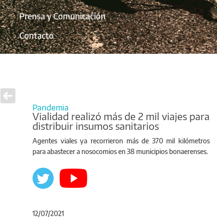
Prensa y Comunicación
Contacto
Pandemia
Vialidad realizó más de 2 mil viajes para
distribuir insumos sanitarios
Agentes viales ya recorrieron más de 370 mil kilómetros
para abastecer a nosocomios en 38 municipios bonaerenses.
12/07/2021