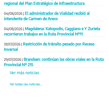
regional del Plan Estratégico de Infraestructura
El administrador de Vialidad recibió al
04/08/2026
|
intendente de Carmen de Areco
Magdalena: Katopodis, Caggiano e Y Zurieta
04/08/2026
|
recorrieron trabajos en la Ruta Provincial Nº11
Restricción de tránsito pesado por Receso
31/07/2026
|
Invernal
Brandsen: continúan las obras viales en la Ruta
29/07/2026
|
Provincial Nº 215
Ver más noticias
Ver todas las noticias...