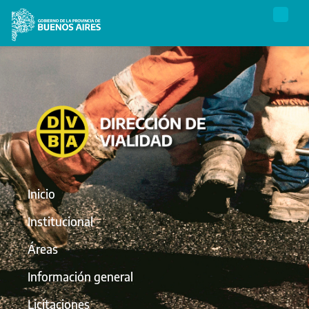
Inicio
Institucional
Áreas
Información general
Licitaciones