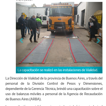
Anterior
Sigu
ación se realizó en las instalaciones de Vialidad.
Las prácticas sobre el 
en la Autopista Buenos 
La Dirección de Vialidad de la provincia de Buenos Aires, a través del
personal de la División Control de Pesos y Dimensiones,
dependiente de la Gerencia Técnica, brindó una capacitación sobre el
uso de balanzas móviles a personal de la Agencia de Recaudación
de Buenos Aires (ARBA).