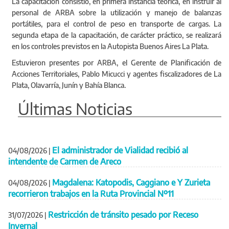
La capacitación consistió, en primera instancia teórica, en instruir al
personal de ARBA sobre la utilización y manejo de balanzas
portátiles, para el control de peso en transporte de cargas. La
segunda etapa de la capacitación, de carácter práctico, se realizará
en los controles previstos en la Autopista Buenos Aires La Plata.
Estuvieron presentes por ARBA, el Gerente de Planificación de
Acciones Territoriales, Pablo Micucci y agentes fiscalizadores de La
Plata, Olavarría, Junín y Bahía Blanca.
Últimas Noticias
El administrador de Vialidad recibió al
04/08/2026
|
intendente de Carmen de Areco
Magdalena: Katopodis, Caggiano e Y Zurieta
04/08/2026
|
recorrieron trabajos en la Ruta Provincial Nº11
Restricción de tránsito pesado por Receso
31/07/2026
|
Invernal