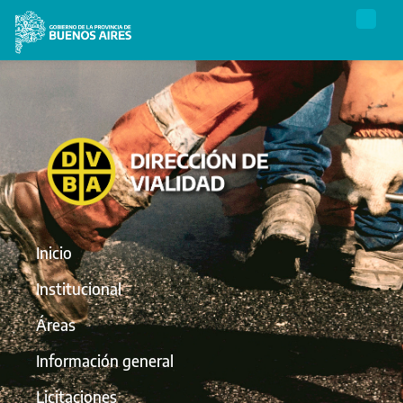
Inicio
Institucional
Áreas
Información general
Licitaciones