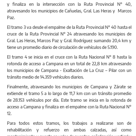
y finaliza en la intersección con la Ruta Provincial N° 40,
atravesando los municipios de Cañuelas, Gral. Las Heras y Marcos
Paz.
El tramo 3 va desde el empalme de la Ruta Provincial N° 40 hasta el
cruce de la Ruta Provincial N° 24 atravesando los municipios de
Gral. Las Heras, Marcos Paz y Gral. Rodríguez sumando 20,4 km y
tiene un promedio diario de circulación de vehículos de 5.190.
El tramo 4 se inicia en el cruce con la Ruta Nacional N° 8 hasta la
rotonda de acceso a Campana en un total de 22,8 km atravesando
los municipios de Campana - Exaltación de La Cruz – Pilar con un
tránsito medio de 14.359 vehículos diarios.
Finalmente, atravesando los municipios de Campana y Zárate se
extiende el tramo 5 a lo largo de 11,7 km con un tránsito promedio
de 28.153 vehículos por día. Este tramo se inicia en la rotonda de
acceso a Campana y finaliza en el empalme con la Ruta Nacional N°
12.
Para todos estos tramos, los trabajos a realizarse son de
rehabilitación y refuerzo en ambas calzadas, así como