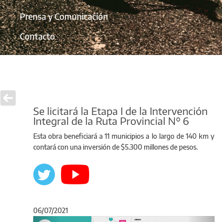
Prensa y Comunicación
Contacto
Se licitará la Etapa I de la Intervención
Integral de la Ruta Provincial N° 6
Esta obra beneficiará a 11 municipios a lo largo de 140 km y
contará con una inversión de $5.300 millones de pesos.
06/07/2021
Anterior
Sigu