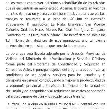
de los tramos con mayor deterioro y rehabilitación de las calzadas
que se encuentran en mejor estado. Además, la puesta en valor de
puentes, iluminación y señalización horizontal, vertical y aérea. Los
trabajos se realizarán a lo largo de 140 km de extensión
atravesando 11 municipios: La Plata, Brandsen, San Vicente,
Cañuelas, Gral. Las Heras, Marcos Paz, Gral. Rodríguez, Campana,
Exaltación de La Cruz, Pilar y Zárate. Esto beneficiará no sólo a los
1,8 millones de habitantes de esos municipios, sino también a
quienes circulen por esta ruta que conecta dos puertos.
La obra, que será llevada adelante por la Dirección Provincial de
Vialidad del Ministerio de Infraestructura y Servicios Públicos,
forma parte del Programa de Conectividad y Seguridad en
Corredores Viales. El principal objetivo del programa es optimizar las
condiciones de seguridad y servicios para los usuarios y el
transporte en general, contribuyendo a mejorar la productividad de
la economía provincial a través de la mejora de la calidad de
circulación y de la seguridad vial, reduciendo los costos de operación
vehicular, tiempos de viaje y los accidentes de tránsito.
La Etapa I de la obra en la Ruta Provincial N° 6 contará con una