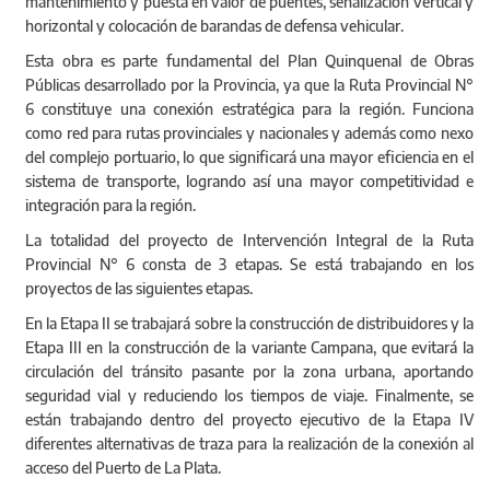
mantenimiento y puesta en valor de puentes, señalización vertical y
horizontal y colocación de barandas de defensa vehicular.
Esta obra es parte fundamental del Plan Quinquenal de Obras
Públicas desarrollado por la Provincia, ya que la Ruta Provincial N°
6 constituye una conexión estratégica para la región. Funciona
como red para rutas provinciales y nacionales y además como nexo
del complejo portuario, lo que significará una mayor eficiencia en el
sistema de transporte, logrando así una mayor competitividad e
integración para la región.
La totalidad del proyecto de Intervención Integral de la Ruta
Provincial N° 6 consta de 3 etapas. Se está trabajando en los
proyectos de las siguientes etapas.
En la Etapa II se trabajará sobre la construcción de distribuidores y la
Etapa III en la construcción de la variante Campana, que evitará la
circulación del tránsito pasante por la zona urbana, aportando
seguridad vial y reduciendo los tiempos de viaje. Finalmente, se
están trabajando dentro del proyecto ejecutivo de la Etapa IV
diferentes alternativas de traza para la realización de la conexión al
acceso del Puerto de La Plata.