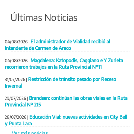
Últimas Noticias
El administrador de Vialidad recibió al
04/08/2026
|
intendente de Carmen de Areco
Magdalena: Katopodis, Caggiano e Y Zurieta
04/08/2026
|
recorrieron trabajos en la Ruta Provincial Nº11
Restricción de tránsito pesado por Receso
31/07/2026
|
Invernal
Brandsen: continúan las obras viales en la Ruta
29/07/2026
|
Provincial Nº 215
Educación Vial: nuevas actividades en City Bell
28/07/2026
|
y Punta Lara
Ver más noticias