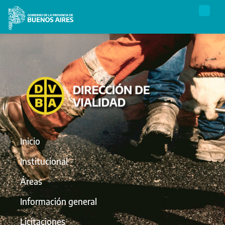
Inicio
Institucional
Áreas
Información general
Licitaciones