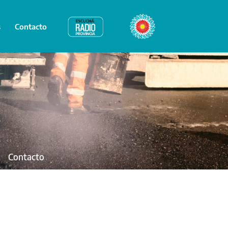
s
Contacto
Radio Provincia
Bicentenario
Contacto