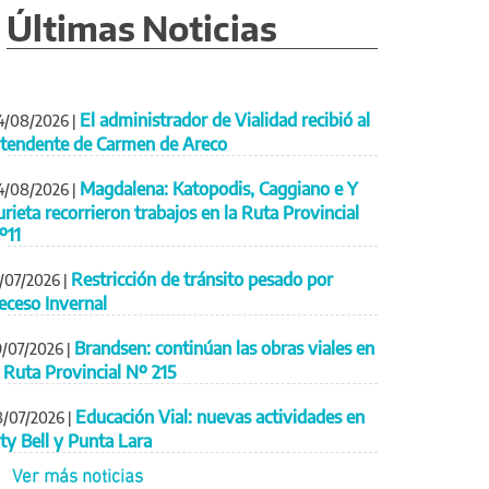
Últimas Noticias
El administrador de Vialidad recibió al
4/08/2026
|
ntendente de Carmen de Areco
Magdalena: Katopodis, Caggiano e Y
4/08/2026
|
urieta recorrieron trabajos en la Ruta Provincial
º11
Restricción de tránsito pesado por
1/07/2026
|
eceso Invernal
Brandsen: continúan las obras viales en
9/07/2026
|
a Ruta Provincial Nº 215
Educación Vial: nuevas actividades en
8/07/2026
|
ity Bell y Punta Lara
Ver más noticias