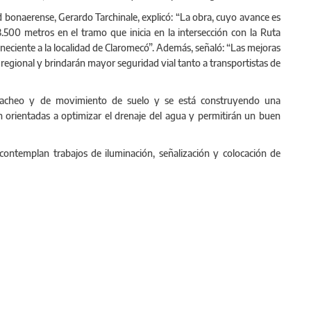
ad bonaerense, Gerardo Tarchinale, explicó: “La obra, cuyo avance es
.500 metros en el tramo que inicia en la intersección con la Ruta
teneciente a la localidad de Claromecó”. Además, señaló: “Las mejoras
regional y brindarán mayor seguridad vial tanto a transportistas de
bacheo y de movimiento de suelo y se está construyendo una
stán orientadas a optimizar el drenaje del agua y permitirán un buen
contemplan trabajos de iluminación, señalización y colocación de