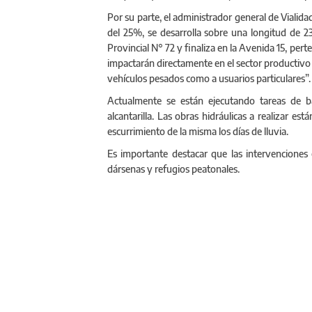
Por su parte, el administrador general de Vialid
del 25%, se desarrolla sobre una longitud de 23
Provincial N° 72 y finaliza en la Avenida 15, per
impactarán directamente en el sector productivo 
vehículos pesados como a usuarios particulares”.
Actualmente se están ejecutando tareas de 
alcantarilla. Las obras hidráulicas a realizar e
escurrimiento de la misma los días de lluvia.
Es importante destacar que las intervenciones 
dársenas y refugios peatonales.