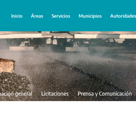
Inicio
Áreas
Servicios
Municipios
Autoridade
mación general
Licitaciones
Prensa y Comunicación