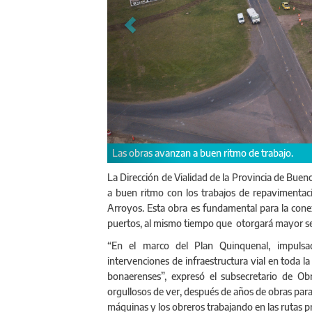
Las obras avanzan a buen ritmo de trabajo.
La Dirección de Vialidad de la Provincia de Buen
a buen ritmo con los trabajos de repavimentaci
Arroyos. Esta obra es fundamental para la conexi
puertos, al mismo tiempo que otorgará mayor seg
“En el marco del Plan Quinquenal, impulsa
intervenciones de infraestructura vial en toda la
bonaerenses”, expresó el subsecretario de Ob
orgullosos de ver, después de años de obras par
máquinas y los obreros trabajando en las rutas p