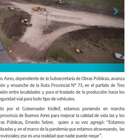
os Aires, dependiente de la Subsecretaría de Obras Públicas, avanza
ón y ensanche de la Ruta Provincial N° 73, en el partido de Tres
ón entre localidades y para el traslado de la producción hacia los
uridad vial para todo tipo de vehículos.
do por el Gobernador Kicillof, estamos poniendo en marcha
 provincia de Buenos Aires para mejorar la calidad de vida las y los
ras Públicas, Ernesto Selzer, quien a su vez agregó: “Estamos
alizadas y en el marco de la pandemia que estamos atravesando, las
rovinciales; eso es una realidad que nadie puede negar”.